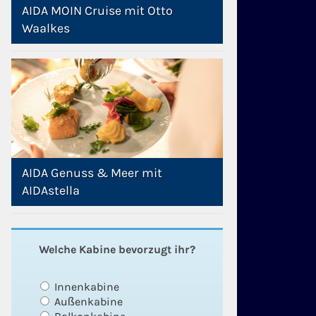
AIDA MOIN Cruise mit Otto
Waalkes
AIDA Genuss & Meer mit
AIDAstella
Welche Kabine bevorzugt ihr?
Innenkabine
Außenkabine