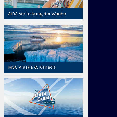
AIDA Verlockung der Woche
MSC Alaska & Kanada