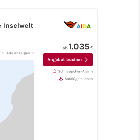
 Inselwelt
1.035
ab
€
Palmas/Gran
Alle anzeigen
o - Santa Cruz De
Angebot buchen
Schnäppchen-Alarm
Ausflüge buchen