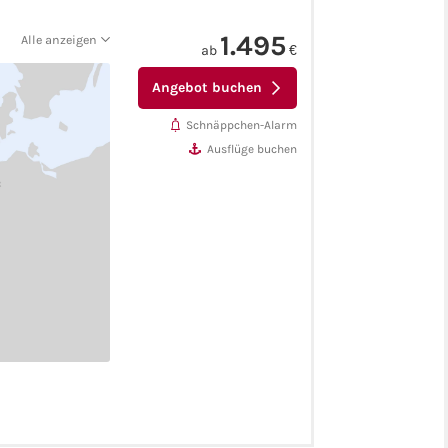
1.495
Alle anzeigen
ab
€
Angebot buchen
Schnäppchen-Alarm
Ausflüge buchen