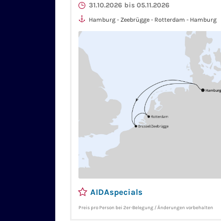
31.10.2026 bis 05.11.2026
Hamburg - Zeebrügge - Rotterdam - Hamburg
AIDAspecials
Preis pro Person bei 2er-Belegung / Änderungen vorbehalten