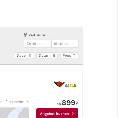
Zeitraum
Dauer
Datum
Preis
899
 - Kiel
Alle anzeigen
ab
€
Angebot buchen