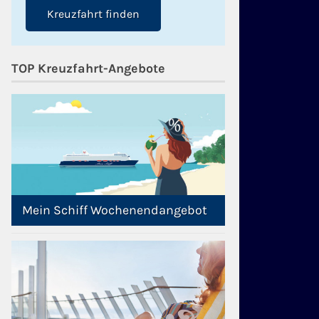
Kreuzfahrt finden
TOP Kreuzfahrt-Angebote
Mein Schiff Wochenendangebot