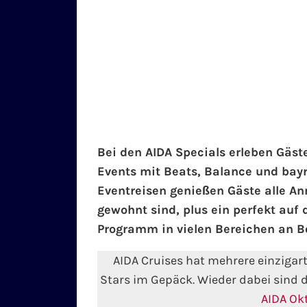
Bei den AIDA Specials erleben Gäst
Events mit Beats, Balance und bay
Eventreisen genießen Gäste alle An
gewohnt sind, plus ein perfekt au
Programm in vielen Bereichen an B
AIDA Cruises hat mehrere einzigar
Stars im Gepäck. Wieder dabei sind 
AIDA Ok