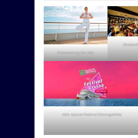
Oktoberf
Entspannung bei AIDA
AIDA Special Festival Glücksgefühle