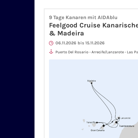
9 Tage Kanaren mit AIDAblu
Feelgood Cruise Kanarische
& Madeira
06.11.2026 bis 15.11.2026
Puerto Del Rosario - Arrecife/Lanzarote - Las 
Canaria - Funchal/Madeira - Puerto Del Rosari
Tenerife - Las Palmas/Gran Canaria