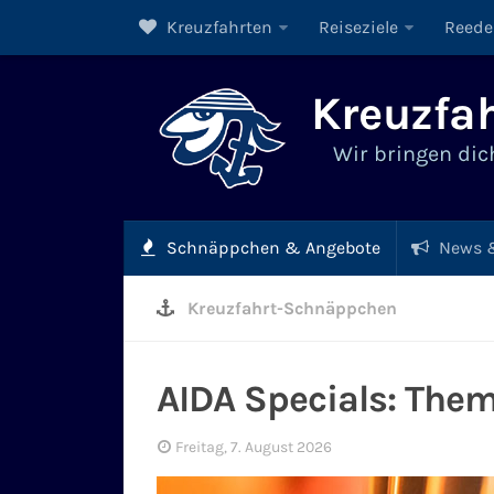
Kreuzfahrten
Reiseziele
Reede
Kreuzfah
Wir bringen dich
Schnäppchen & Angebote
News &
Kreuzfahrt-Schnäppchen
AIDA Specials: The
Freitag, 7. August 2026