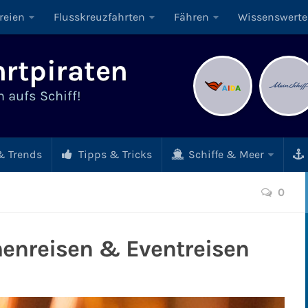
reien
Flusskreuzfahrten
Fähren
Wissenswerte
rtpiraten
 aufs Schiff!
 Trends
Tipps & Tricks
Schiffe & Meer
0
menreisen & Eventreisen