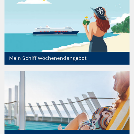
Kreuzfahrt gewinnen
Kreuzfahrt-Quiz
Reiseversicherungen
Mein Schiff Wochenendangebot
Flug buchen
Kreuzfahrt-Themen
Kreuzfahrt buchen