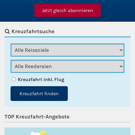
Fähre nach Schweden
Fähre nach Finnland
Kreuzfahrtsuche
Fähre nach England
Fähre nach Litauen
Fähre nach Lettland
Kreuzfahrt inkl. Flug
Wissenswertes
Kreuzfahrt finden
Kreuzfahrt-Newsletter
TOP Kreuzfahrt-Angebote
Kreuzfahrt-Kalender
Kreuzfahrt-Bücher