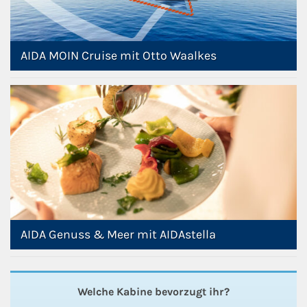
AIDA MOIN Cruise mit Otto Waalkes
AIDA Genuss & Meer mit AIDAstella
Welche Kabine bevorzugt ihr?