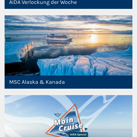
AIDA Verlockung der Woche
MSC Alaska & Kanada