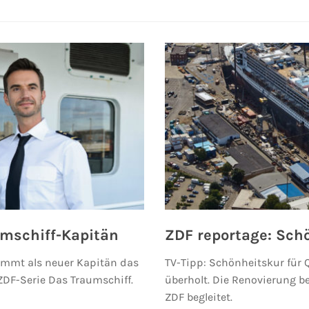
umschiff-Kapitän
ZDF reportage: Sch
nimmt als neuer Kapitän das
TV-Tipp: Schönheitskur für Q
DF-Serie Das Traumschiff.
überholt. Die Renovierung 
ZDF begleitet.