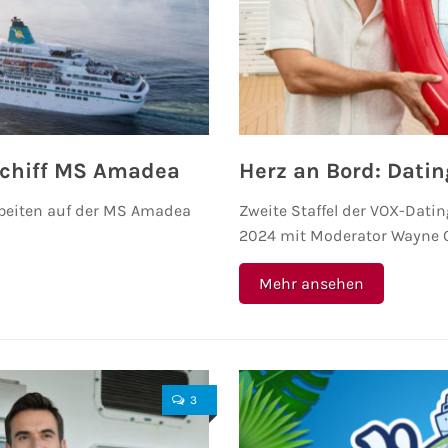
schiff MS Amadea
Herz an Bord: Dati
rbeiten auf der MS Amadea
Zweite Staffel der VOX-Datin
2024 mit Moderator Wayne 
Mehr ansehen
3