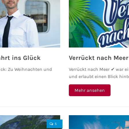
hrt ins Glück
Verrückt nach Meer
lück: Zu Weihnachten und
Verrückt nach Meer ✔ war ei
und erlaubt einen Blick hint
Mehr ansehen
5