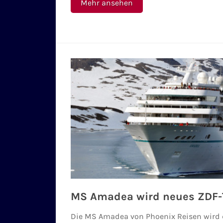
Mehr ansehen
MS Amadea wird neues ZDF-
Die MS Amadea von Phoenix Reisen wird 