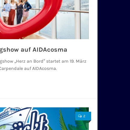
ngshow auf AIDAcosma
gshow „Herz an Bord“ startet am 19. März
Carpendale auf AIDAcosma.
2