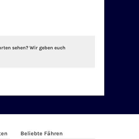
hrten sehen? Wir geben euch
ten
Beliebte Fähren