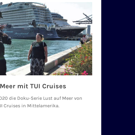
 Meer mit TUI Cruises
2020 die Doku-Serie Lust auf Meer von
UI Cruises in Mittelamerika.