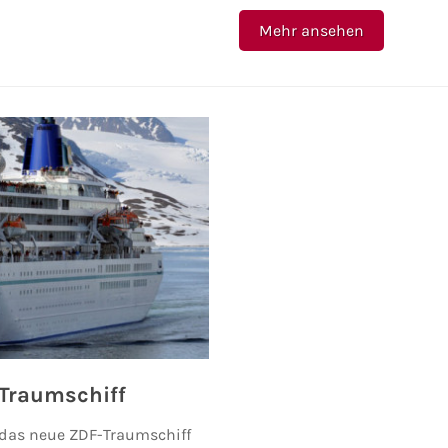
Mehr ansehen
Traumschiff
das neue ZDF-Traumschiff