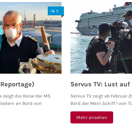
3
-Reportage)
Servus TV: Lust auf
 zeigt die Reise der MS
Servus TV zeigt ab Februar 
iedern an Bord von
Bord der Mein Schiff 1 von T
Mehr ansehen