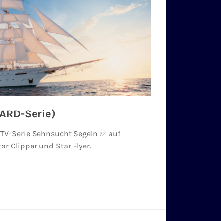
ARD-Serie)
 TV-Serie Sehnsucht Segeln ✅ auf
ar Clipper und Star Flyer.