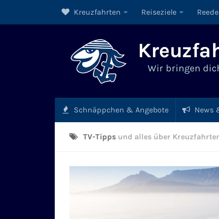
Kreuzfahrten
Reiseziele
Reede
Kreuzfah
Wir bringen dich
Schnäppchen & Angebote
News &
TV-Tipps
und alles über Kreuzfahrte