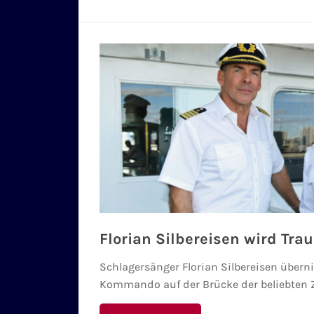
Florian Silbereisen wird Tra
Schlagersänger Florian Silbereisen über
Kommando auf der Brücke der beliebten Z