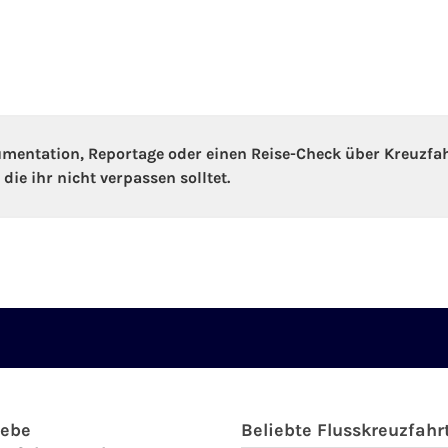
kumentation, Reportage oder einen Reise-Check über Kreuzfa
ie ihr nicht verpassen solltet.
iebe
Beliebte Flusskreuzfahr