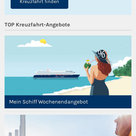
Kreuzfahrt finden
Kreuzfahrt gewinnen
TOP Kreuzfahrt-Angebote
Kreuzfahrt-Quiz
Reiseversicherungen
Flug buchen
Kreuzfahrt-Themen
Kreuzfahrt buchen
Mein Schiff Wochenendangebot