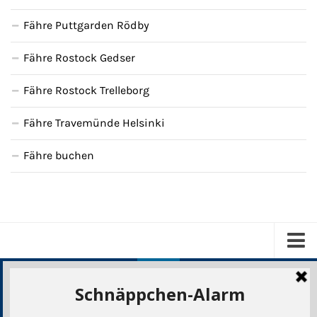
Fähre Puttgarden Rödby
Fähre Rostock Gedser
Fähre Rostock Trelleborg
Fähre Travemünde Helsinki
Fähre buchen
Kreuzfahrten
Über uns