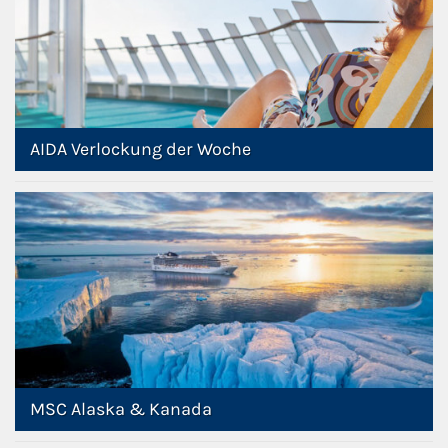
AIDA Verlockung der Woche
MSC Alaska & Kanada