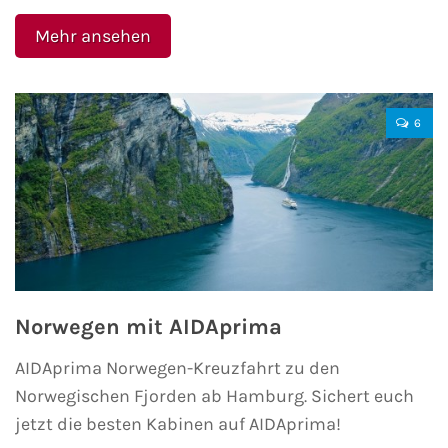
Mehr ansehen
6
Norwegen mit AIDAprima
AIDAprima Norwegen-Kreuzfahrt zu den
Norwegischen Fjorden ab Hamburg. Sichert euch
jetzt die besten Kabinen auf AIDAprima!