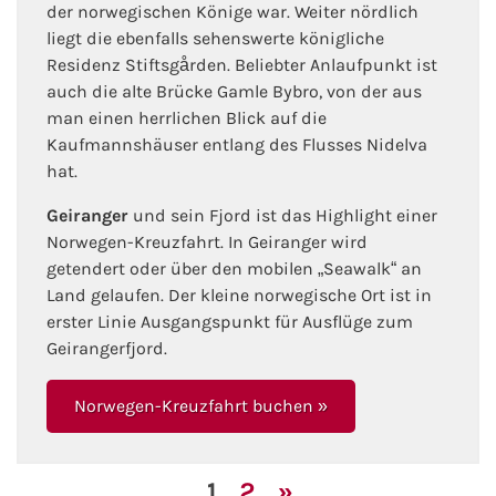
der norwegischen Könige war. Weiter nördlich
liegt die ebenfalls sehenswerte königliche
Residenz Stiftsgården. Beliebter Anlaufpunkt ist
auch die alte Brücke Gamle Bybro, von der aus
man einen herrlichen Blick auf die
Kaufmannshäuser entlang des Flusses Nidelva
hat.
Geiranger
und sein Fjord ist das Highlight einer
Norwegen-Kreuzfahrt. In Geiranger wird
getendert oder über den mobilen „Seawalk“ an
Land gelaufen. Der kleine norwegische Ort ist in
erster Linie Ausgangspunkt für Ausflüge zum
Geirangerfjord.
Norwegen-Kreuzfahrt buchen »
1
2
»