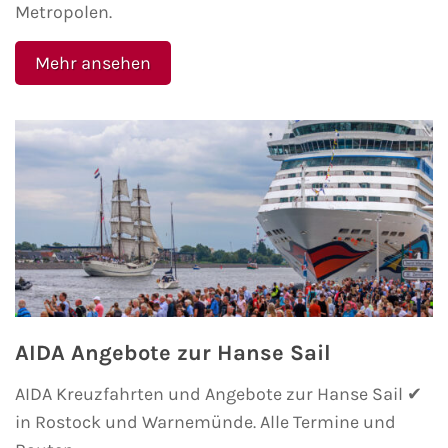
Metropolen.
Kreuzfahrt gewinnen
Mehr ansehen
Kreuzfahrt-Quiz
Reiseversicherungen
Flug buchen
Kreuzfahrt-Themen
Kreuzfahrt buchen
AIDA Angebote zur Hanse Sail
AIDA Kreuzfahrten und Angebote zur Hanse Sail ✔
in Rostock und Warnemünde. Alle Termine und