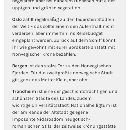
begeistern aber bei näherem Hinsehen mit einer
üppigen und grünen Vegetation.
Oslo
zählt regelmäßig zu den teuersten Städten
der Welt – das sollte einem den Aufenthalt nicht
verderben, aber immerhin ins Reisebudget
eingeplant werden. Zurück auf dem Schiff könnt
ihr wie gewohnt mit eurer Bordkarte anstatt mit
Norwegischer Krone bezahlen.
Bergen
ist das stolze Tor zu den Norwegischen
Fjorden. Für die zweitgrößte norwegische Stadt
gilt ganz das Motto: Klein, aber oho!
Trondheim
ist eine der geschichtsträchtigen und
schönsten Städte des Landes, zudem
wichtige Universitätsstadt. Nationalheiligtum ist
der am Rande der Altstadt gelegene
imposante Nidarosdom neugotisch-
romanischen Stils, der zeitweise Krönungsstätte