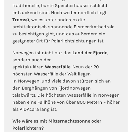
traditionelle, bunte Speicherhäuser schlicht
entzückend sind. Noch weiter nördlich liegt
Tromsø
, wo es unter anderem die
architektonisch spannende Eismeerkathedrale
zu besichtigen gibt, und das außerdem ein
geeigneter Ort für Polarlichtsichtungen ist.
Norwegen ist nicht nur das
Land der Fjorde
,
sondern auch der
spektakulären
Wasserfälle
. Neun der 20
höchsten Wasserfälle der Welt liegen
in Norwegen, und viele davon stürzen sich an
den Berghängen von Fjordnorwegen
talabwärts. Die höchsten Wasserfälle in Norwegen
haben eine Fallhöhe von über 800 Metern – höher
als AIDAcara lang ist.
Wie wäre es mit Mitternachtssonne oder
Polarlichtern?