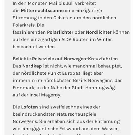
In den Monaten Mai bis Juli verbreitet
die
Mitternachtssonne
eine einzigartige
Stimmung in den Gebieten um den nördlichen
Polarkreis. Die
faszinierenden
Polarlichter
oder
Nordlichter
können
auf den einzigartigen AIDA Routen im Winter
beobachtet werden.
Beliebte Reiseziele auf Norwegen-Kreuzfahrten
Das
Nordkap
ist nicht, wie manchmal behauptet,
der nördlichste Punkt Europas, liegt aber
immerhin im nördlichsten Bezirk Norwegens, der
Finnmark, in der Nähe der Stadt Honningsvåg
auf der Insel Magerøy.
Die
Lofoten
sind zweifelsohne eines der
beeindruckendsten Naturschauspiele
Norwegens. Sie erheben sich aus der Entfernung
wie eine gigantische Felswand aus dem Wasser,