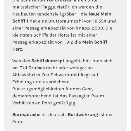
maltesischer Flagge. Natürlich werden die
Neubauten tendenziell größer – die
Neue Mein
Schiff 1
hat eine Bruttoraumzahl von 111.554 und
einer Passagierkapazität von knapp 2.900. Die
kleinsten Schiffe der Flotte ist mit einer
Passagierkapazität von 1.912 die
Mein Schiff
Herz
.
Was das
Schiffskonzept
angeht, hält man sich
bei
TUI Cruises
mehr oder weniger an
Altbewährtes. Der Schwerpunkt liegt auf
Erholung und ausreichend
Rückzugsmöglichkeiten für den Gast,
dementsprechend ist das Passagier-Raum-
Verhältnis an Bord großzügig.
Bordsprache
ist deutsch,
Bordwährung
ist der
Euro.