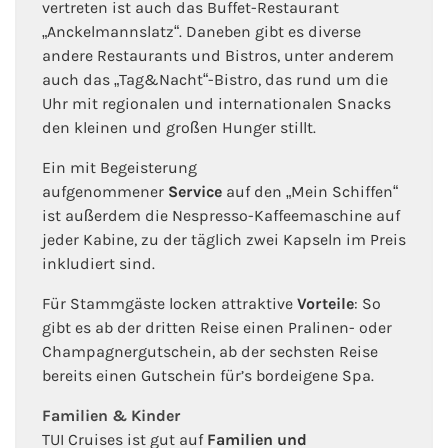
vertreten ist auch das Buffet-Restaurant
„Anckelmannslatz“. Daneben gibt es diverse
andere Restaurants und Bistros, unter anderem
auch das „Tag&Nacht“-Bistro, das rund um die
Uhr mit regionalen und internationalen Snacks
den kleinen und großen Hunger stillt.
Ein mit Begeisterung
aufgenommener
Service
auf den „Mein Schiffen“
ist außerdem die Nespresso-Kaffeemaschine auf
jeder Kabine, zu der täglich zwei Kapseln im Preis
inkludiert sind.
Für Stammgäste locken attraktive
Vorteile
: So
gibt es ab der dritten Reise einen Pralinen- oder
Champagnergutschein, ab der sechsten Reise
bereits einen Gutschein für’s bordeigene Spa.
Familien & Kinder
TUI Cruises ist gut auf
Familien und