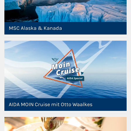
MSC Alaska & Kanada
AIDA MOIN Cruise mit Otto Waalkes