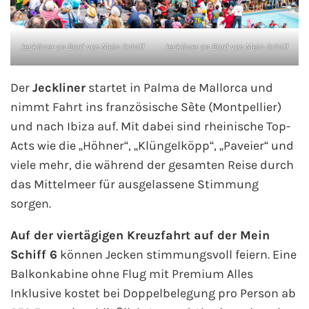
Jeckliner an Bord von Mein Schiff
Jeckliner an Bord von Mein Schiff
Der
Jeckliner
startet in Palma de Mallorca und
nimmt Fahrt ins französische Sète (Montpellier)
und nach Ibiza auf. Mit dabei sind rheinische Top-
Acts wie die „Höhner“, „Klüngelköpp“, „Paveier“ und
viele mehr, die während der gesamten Reise durch
das Mittelmeer für ausgelassene Stimmung
sorgen.
Auf der viertägigen Kreuzfahrt auf der Mein
Schiff 6
können Jecken stimmungsvoll feiern. Eine
Balkonkabine ohne Flug mit Premium Alles
Inklusive kostet bei Doppelbelegung pro Person ab