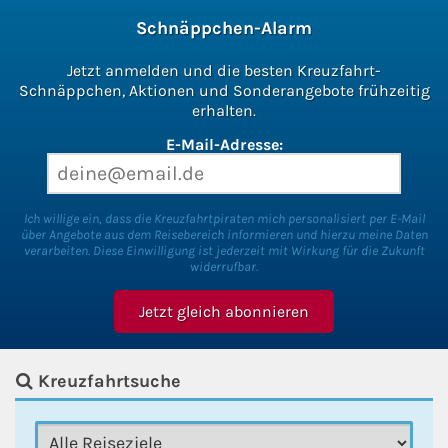
Schnäppchen-Alarm
Jetzt anmelden und die besten Kreuzfahrt-
Schnäppchen, Aktionen und Sonderangebote frühzeitig
erhalten.
E-Mail-Adresse:
Ich willige ein, dass die Kreuzfahrtpiraten mich personalisiert per E-Mail
über Angebote aus dem Reisebereich informieren und hierzu meine Daten
verarbeiten. Diese Einwilligung ist jederzeit mit Wirkung für die Zukunft
widerrufbar.
Kreuzfahrtsuche