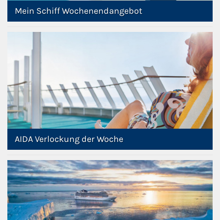
Mein Schiff Wochenendangebot
AIDA Verlockung der Woche