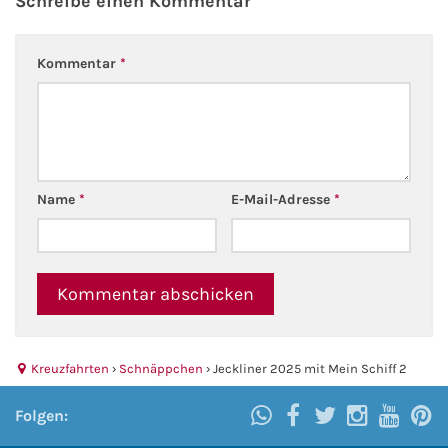
Schreibe einen Kommentar
Kommentar
*
Name
*
E-Mail-Adresse
*
Kreuzfahrten
›
Schnäppchen
›
Jeckliner 2025 mit Mein Schiff 2
Folgen: