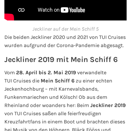
Jeckliner auf der Mein Schiff 5
Die beiden Jeckliner 2020 und 2021 von TUI Cruises
wurden aufgrund der Corona-Pandemie abgesagt.
Jeckliner 2019 mit Mein Schiff 6
Vom
28. April bis 2. Mai 2019
verwandelte
TUI Cruises die
Mein Schiff 6
zu einer echten
Jeckenhochburg – mit Karnevalsbands,
Funkenmariechen und Kölsch! Ob aus dem
Rheinland oder woanders her: Beim
Jeckliner 2019
von TUI Cruises saßen alle feierfreudigen
Kreuzfahrtfans in einem Boot und brachten dieses
bei Musik von den Höhnern, Bläck Fööss und