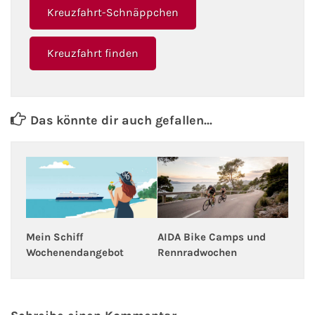
Kreuzfahrt-Schnäppchen
Kreuzfahrt finden
Das könnte dir auch gefallen...
AIDA Bike Camps und
Mein Schiff
Rennradwochen
Wochenendangebot