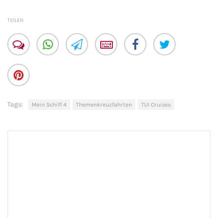
TEILEN
Tags:
Mein Schiff 4
Themenkreuzfahrten
TUI Cruises