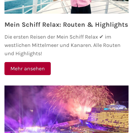
AIDA Kanaren & Madeira
Mein Schiff Relax: Routen & Highlights
AIDA Nordeuropa
Die ersten Reisen der Mein Schiff Relax ✔ im
westlichen Mittelmeer und Kanaren. Alle Routen
AIDA Norwegen
und Highlights!
AIDA Westeuropa
Mehr ansehen
AIDA Ostsee
AIDA Orient
AIDA Adria
AIDA Nordamerika