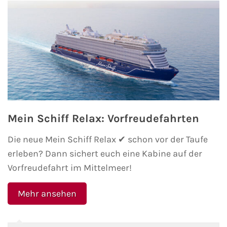
Kreuzfahrt gewinnen
Kreuzfahrt-Quiz
Reiseversicherungen
Flug buchen
Mein Schiff Relax: Vorfreudefahrten
Kreuzfahrt-Themen
Die neue Mein Schiff Relax ✔ schon vor der Taufe
Kreuzfahrt buchen
erleben? Dann sichert euch eine Kabine auf der
Vorfreudefahrt im Mittelmeer!
Mehr ansehen