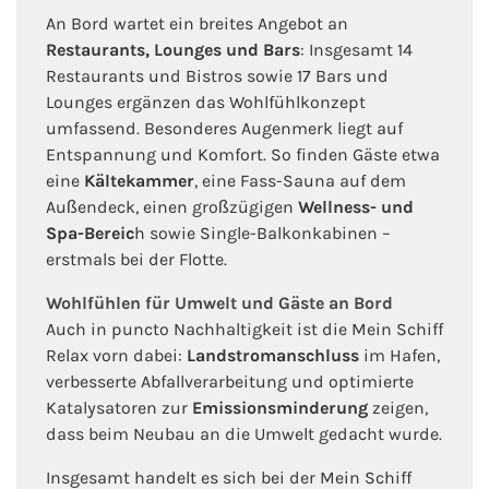
An Bord wartet ein breites Angebot an
Restaurants, Lounges und Bars
: Insgesamt 14
Restaurants und Bistros sowie 17 Bars und
Lounges ergänzen das Wohlfühlkonzept
umfassend. Besonderes Augenmerk liegt auf
Entspannung und Komfort. So finden Gäste etwa
eine
Kältekammer
, eine Fass-Sauna auf dem
Außendeck, einen großzügigen
Wellness- und
Spa-Bereic
h sowie Single-Balkonkabinen –
erstmals bei der Flotte.
Wohlfühlen für Umwelt und Gäste an Bord
Auch in puncto Nachhaltigkeit ist die Mein Schiff
Relax vorn dabei:
Landstromanschluss
im Hafen,
verbesserte Abfallverarbeitung und optimierte
Katalysatoren zur
Emissionsminderung
zeigen,
dass beim Neubau an die Umwelt gedacht wurde.
Insgesamt handelt es sich bei der Mein Schiff