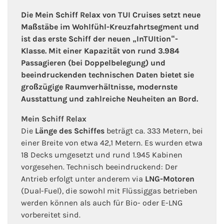
Die Mein Schiff Relax von TUI Cruises setzt neue
Maßstäbe im Wohlfühl-Kreuzfahrtsegment und
ist das erste Schiff der neuen „InTUItion“-
Klasse. Mit einer Kapazität von rund 3.984
Passagieren (bei Doppelbelegung) und
beeindruckenden technischen Daten bietet sie
großzügige Raumverhältnisse, modernste
Ausstattung und zahlreiche Neuheiten an Bord.
Mein Schiff Relax
Die
Länge des Schiffes
beträgt ca. 333 Metern, bei
einer Breite von etwa 42,1 Metern. Es wurden etwa
18 Decks umgesetzt und rund 1.945 Kabinen
vorgesehen. Technisch beeindruckend: Der
Antrieb erfolgt unter anderem via
LNG-Motoren
(Dual-Fuel), die sowohl mit Flüssiggas betrieben
werden können als auch für Bio- oder E-LNG
vorbereitet sind.