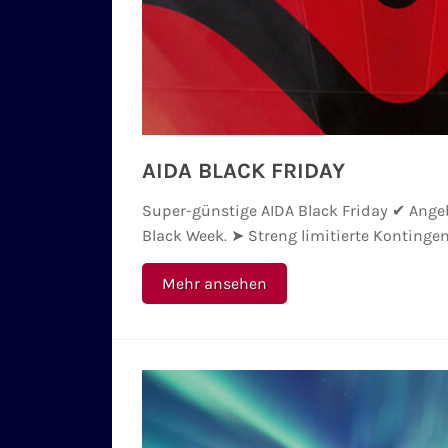
AIDA BLACK FRIDAY
Super-günstige AIDA Black Friday ✔ Angebo
Black Week. ➤ Streng limitierte Kontingen
Mehr ansehen