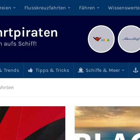
reien
Flusskreuzfahrten
Fähren
Wissenswerte
rtpiraten
 aufs Schiff!
 Trends
Tipps & Tricks
Schiffe & Meer
ahrten