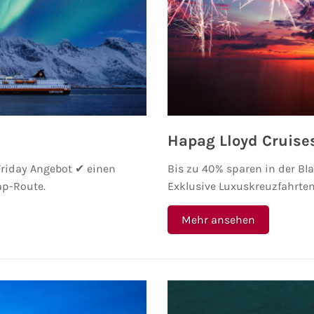
Hapag Lloyd Cruises
Friday Angebot ✔ einen
Bis zu 40% sparen in der Bl
ap-Route.
Exklusive Luxuskreuzfahrten
Mehr ansehen