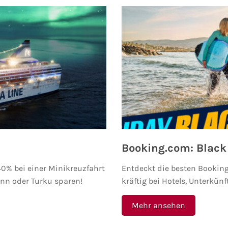
Booking.com: Black
u 40% bei einer Minikreuzfahrt
Entdeckt die besten Booking
inn oder Turku sparen!
kräftig bei Hotels, Unterkün
Mehr ansehen