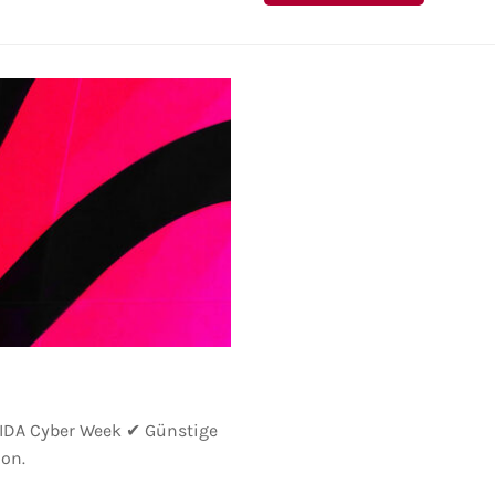
AIDA Cyber Week ✔ Günstige
on.