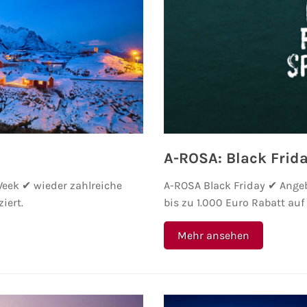
A-ROSA: Black Frid
Week ✔ wieder zahlreiche
A-ROSA Black Friday ✔ Angeb
iert.
bis zu 1.000 Euro Rabatt au
Mehr ansehen