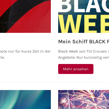
Mein Schiff BLACK 
te nur für kurze Zeit in der
Black Week von TUI Cruises:
te.
Angebote. Nur kurzzeitig ver
Mehr ansehen