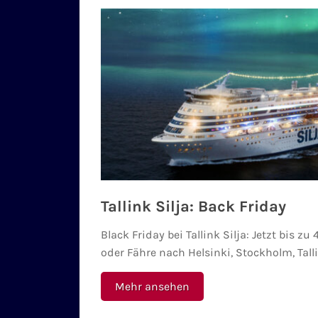
Tallink Silja: Back Friday
Black Friday bei Tallink Silja: Jetzt bis z
oder Fähre nach Helsinki, Stockholm, Tall
Mehr ansehen