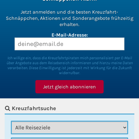
Jetzt anmelden und die besten Kreuzfahrt-
Schnäppchen, Aktionen und Sonderangebote frühzeitig
erhalten.
E-Mail-Adresse:
Ich willige ein, dass die Kreuzfahrtpiraten mich personalisiert per E-Mail
über Angebote aus dem Reisebereich informieren und hierzu meine Daten
verarbeiten. Diese Einwilligung ist jederzeit mit Wirkung für die Zukunft
widerrufbar.
Kreuzfahrtsuche