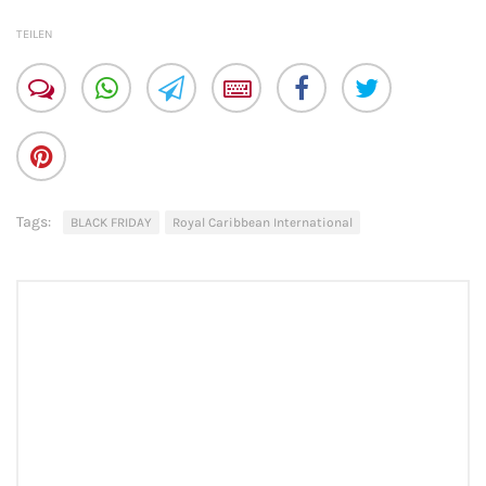
TEILEN
Tags:
BLACK FRIDAY
Royal Caribbean International