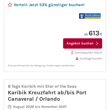
Vorteil: Jetzt 53% günstiger buchen!
Kreuzfahrt gewinnen
Kreuzfahrt-Quiz
613
ab
€
Reiseversicherungen
Angebot buchen
Flug buchen
Schnäppchen-Alarm
Ausflüge buchen
Kreuzfahrt-Themen
Preis pro Person bei 2er-Belegung / Änderungen vorbehalten
Kreuzfahrt buchen
8 Tage Karibik mit Star of the Seas
Karibik Kreuzfahrt ab/bis Port
Canaveral / Orlando
August 2026 bis November 2027