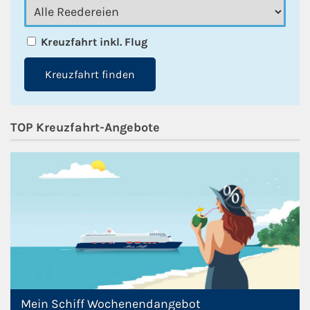
Kreuzfahrt inkl. Flug
Kreuzfahrt finden
TOP Kreuzfahrt-Angebote
Mein Schiff Wochenendangebot