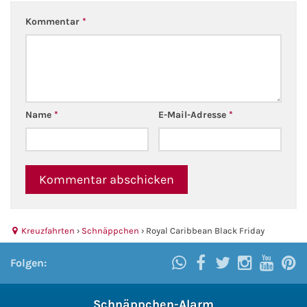
Kommentar
*
Name
*
E-Mail-Adresse
*
Kreuzfahrten
›
Schnäppchen
›
Royal Caribbean Black Friday
Folgen:
Schnäppchen-Alarm