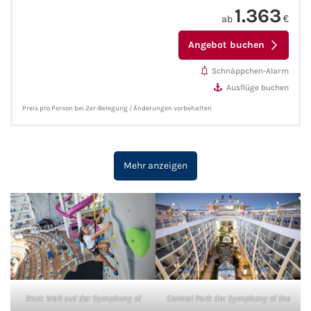
1.363
ab
€
Angebot buchen
Schnäppchen-Alarm
Ausflüge buchen
Preis pro Person bei 2er-Belegung / Änderungen vorbehalten
Mehr anzeigen
Rock Wall auf der Symphony of
Central Park der Symphony of the