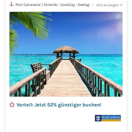
Port Canaveral / Orlando - CocoCay - Seetag - San Juan -
Alle anzeigen
Philipsburg - Seetag - Seetag - Port Canaveral / Orlando
Vorteil: Jetzt 52% günstiger buchen!