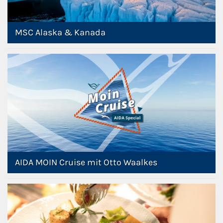
MSC Alaska & Kanada
AIDA MOIN Cruise mit Otto Waalkes