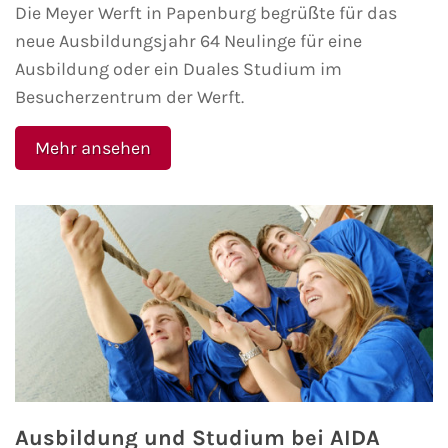
Die Meyer Werft in Papenburg begrüßte für das
neue Ausbildungsjahr 64 Neulinge für eine
Kreuzfahrt gewinnen
Ausbildung oder ein Duales Studium im
Kreuzfahrt-Quiz
Besucherzentrum der Werft.
Reiseversicherungen
Mehr ansehen
Flug buchen
Kreuzfahrt-Themen
Kreuzfahrt buchen
Ausbildung und Studium bei AIDA