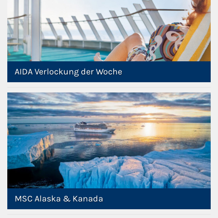
AIDA Verlockung der Woche
MSC Alaska & Kanada