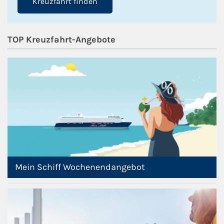
Kreuzfahrt finden
TOP Kreuzfahrt-Angebote
Mein Schiff Wochenendangebot