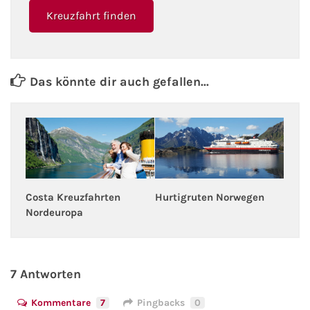
Kreuzfahrt finden
Das könnte dir auch gefallen...
Hurtigruten Norwegen
Costa Kreuzfahrten
Nordeuropa
7 Antworten
Kommentare
7
Pingbacks
0