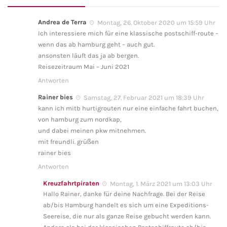
Andrea de Terra
Montag, 26. Oktober 2020 um 15:59 Uhr
Ich interessiere mich für eine klassische postschiff-route –
wenn das ab hamburg geht – auch gut.
ansonsten läuft das ja ab bergen.
Reisezeitraum Mai – Juni 2021
Antworten
Rainer bies
Samstag, 27. Februar 2021 um 18:39 Uhr
kann ich mitb hurtigrouten nur eine einfache fahrt buchen,
von hamburg zum nordkap,
und dabei meinen pkw mitnehmen.
mit freundli. grüßen
rainer bies
Antworten
Kreuzfahrtpiraten
Montag, 1. März 2021 um 13:03 Uhr
Hallo Rainer, danke für deine Nachfrage. Bei der Reise
ab/bis Hamburg handelt es sich um eine Expeditions-
Seereise, die nur als ganze Reise gebucht werden kann.