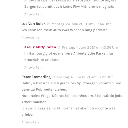
Anders als bei der klassischen Postschiffroute ab/bis
Bergen ist somit auch keine Pkw Mitnahme möglich.
Antworten
Luc Van Bulck
Montag, 24. Mai 2021 um 22:44 Uhr
Wo kann ich mein Auto zwei Wochen lang parken?
Antworten
Kreuzfahrtpiraten
Freitag, 4. Juni 2021 um 13:36 Uhr
In Hamburg gibt es mehrere Anbieter, die Parken für
Kreuzfahrer anbieten.
Antworten
Peter Emmerling
Freitag, 4. Juni 2021 um 13:27 Uhr
Hallo , ich würde auch gerne bis Spitzbergen kommen und
dann zu Fuß weiter ziehen.
Nun meine Frage. Könnte ich da anheuern. ? Ich würde jede
Arbeit machen!
Ich weiß, dass es nicht normal ist aber ich möchte was
erleben.
Antworten