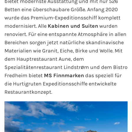
bietet modernste Ausstattung und mit nur 526
Betten eine überschaubare Größe. Anfang 2020
wurde das Premium-Expeditionsschiff komplett
modernisiert. Alle
Kabinen und Suiten
wurden
renoviert. Für eine entspannte Atmosphäre in allen
Bereichen sorgen jetzt natürliche skandinavische
Materialien wie Granit, Eiche, Birke und Wolle. Mit
dem Hauptrestaurant Aune, dem
Spezialitätenrestaurant Lindstrøm und dem Bistro
Fredheim bietet
MS Finnmarken
das speziell für
die Hurtigruten Expeditionsschiffe entwickelte
Restaurantkonzept.