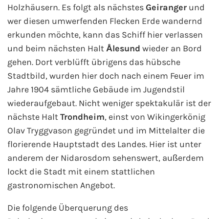
Holzhäusern. Es folgt als nächstes
Geiranger
und
wer diesen umwerfenden Flecken Erde wandernd
erkunden möchte, kann das Schiff hier verlassen
und beim nächsten Halt
Ålesund
wieder an Bord
gehen. Dort verblüfft übrigens das hübsche
Stadtbild, wurden hier doch nach einem Feuer im
Jahre 1904 sämtliche Gebäude im Jugendstil
wiederaufgebaut. Nicht weniger spektakulär ist der
nächste Halt
Trondheim
, einst von Wikingerkönig
Olav Tryggvason gegründet und im Mittelalter die
florierende Hauptstadt des Landes. Hier ist unter
anderem der Nidarosdom sehenswert, außerdem
lockt die Stadt mit einem stattlichen
gastronomischen Angebot.
Die folgende Überquerung des