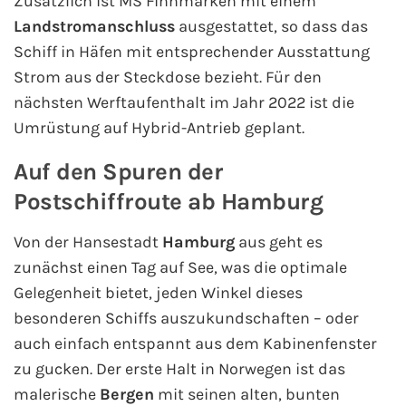
Zusätzlich ist MS Finnmarken mit einem
Landstromanschluss
ausgestattet, so dass das
Schiff in Häfen mit entsprechender Ausstattung
Strom aus der Steckdose bezieht. Für den
nächsten Werftaufenthalt im Jahr 2022 ist die
Umrüstung auf Hybrid-Antrieb geplant.
Auf den Spuren der
Postschiffroute ab Hamburg
Von der Hansestadt
Hamburg
aus geht es
zunächst einen Tag auf See, was die optimale
Gelegenheit bietet, jeden Winkel dieses
besonderen Schiffs auszukundschaften – oder
auch einfach entspannt aus dem Kabinenfenster
zu gucken. Der erste Halt in Norwegen ist das
malerische
Bergen
mit seinen alten, bunten