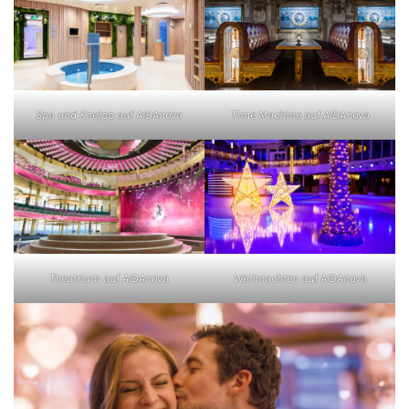
Spa und Kneipp auf AIDAnova
Time Machine auf AIDAnova
Theatrium auf AIDAnova
Weihnachten auf AIDAnova