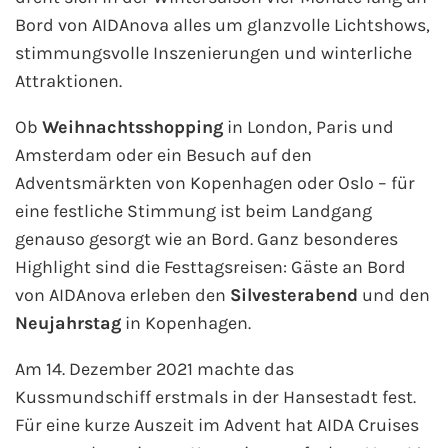
Bord von AIDAnova alles um glanzvolle Lichtshows,
stimmungsvolle Inszenierungen und winterliche
Attraktionen.
Ob
Weihnachtsshopping
in London, Paris und
Amsterdam oder ein Besuch auf den
Adventsmärkten von Kopenhagen oder Oslo – für
eine festliche Stimmung ist beim Landgang
genauso gesorgt wie an Bord. Ganz besonderes
Highlight sind die Festtagsreisen: Gäste an Bord
von AIDAnova erleben den
Silvesterabend
und den
Neujahrstag
in Kopenhagen.
Am 14. Dezember 2021 machte das
Kussmundschiff erstmals in der Hansestadt fest.
Für eine kurze Auszeit im Advent hat AIDA Cruises