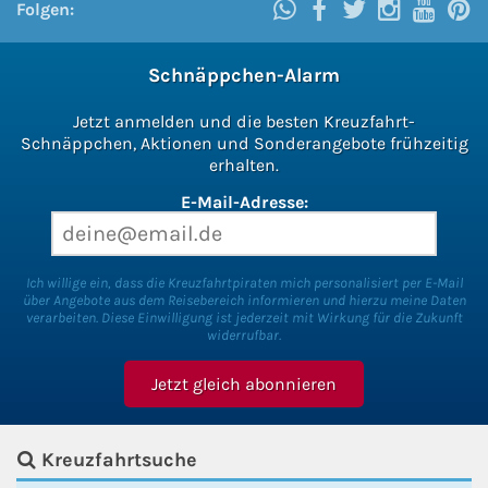
Folgen:
Schnäppchen-Alarm
Jetzt anmelden und die besten Kreuzfahrt-
Schnäppchen, Aktionen und Sonderangebote frühzeitig
erhalten.
E-Mail-Adresse:
Ich willige ein, dass die Kreuzfahrtpiraten mich personalisiert per E-Mail
über Angebote aus dem Reisebereich informieren und hierzu meine Daten
verarbeiten. Diese Einwilligung ist jederzeit mit Wirkung für die Zukunft
widerrufbar.
Kreuzfahrtsuche