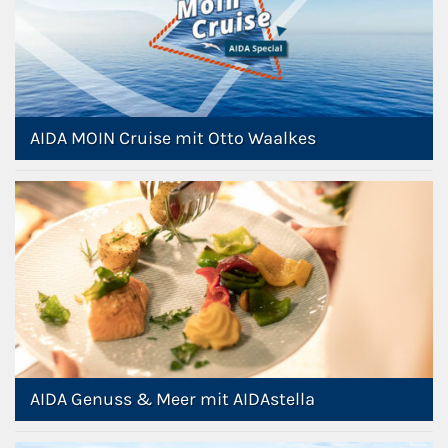
AIDA MOIN Cruise mit Otto Waalkes
AIDA Genuss & Meer mit AIDAstella