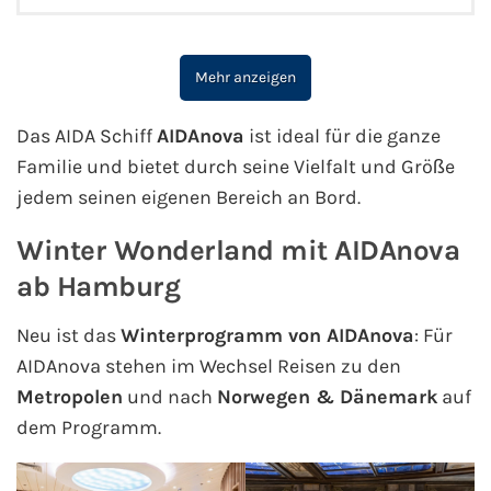
Mehr anzeigen
Das AIDA Schiff
AIDAnova
ist ideal für die ganze
Familie und bietet durch seine Vielfalt und Größe
jedem seinen eigenen Bereich an Bord.
Winter Wonderland mit AIDAnova
ab Hamburg
Neu ist das
Winterprogramm von AIDAnova
: Für
AIDAnova stehen im Wechsel Reisen zu den
Metropolen
und nach
Norwegen & Dänemark
auf
dem Programm.