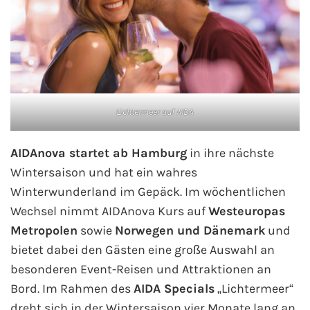
Lichtermeer auf AIDA
AIDAnova startet ab Hamburg
in ihre nächste
Wintersaison und hat ein wahres
Winterwunderland im Gepäck. Im wöchentlichen
Wechsel nimmt AIDAnova Kurs auf
Westeuropas
Metropolen
sowie
Norwegen und Dänemark
und
bietet dabei den Gästen eine große Auswahl an
besonderen Event-Reisen und Attraktionen an
Bord. Im Rahmen des
AIDA Specials
„Lichtermeer“
dreht sich in der Wintersaison vier Monate lang an