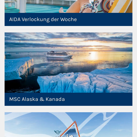
AIDA Verlockung der Woche
MSC Alaska & Kanada