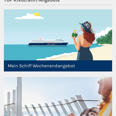
Westeuropa-Kreuzfahrt
Norwegen-Kreuzfahrt
Orient-Kreuzfahrt
Weltreise-Kreuzfahrt
Reedereien
Mein Schiff Wochenendangebot
AIDA Cruises
TUI Cruises
MSC Kreuzfahrten
Costa Kreuzfahrten