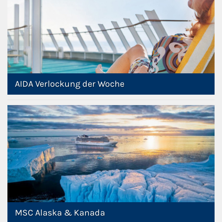
AIDA Verlockung der Woche
MSC Alaska & Kanada