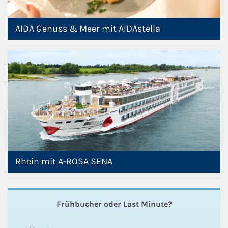
AIDA Genuss & Meer mit AIDAstella
Rhein mit A-ROSA SENA
Frühbucher oder Last Minute?