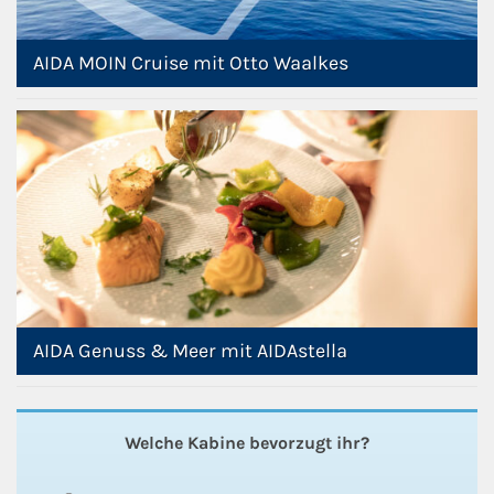
AIDA MOIN Cruise mit Otto Waalkes
AIDA Genuss & Meer mit AIDAstella
Welche Kabine bevorzugt ihr?