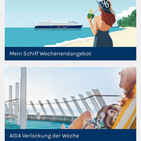
Kreuzfahrt gewinnen
Kreuzfahrt-Quiz
Reiseversicherungen
Mein Schiff Wochenendangebot
Flug buchen
Kreuzfahrt-Themen
Kreuzfahrt buchen
AIDA Verlockung der Woche