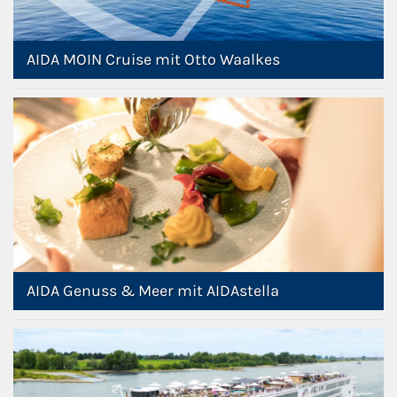
AIDA MOIN Cruise mit Otto Waalkes
AIDA Genuss & Meer mit AIDAstella