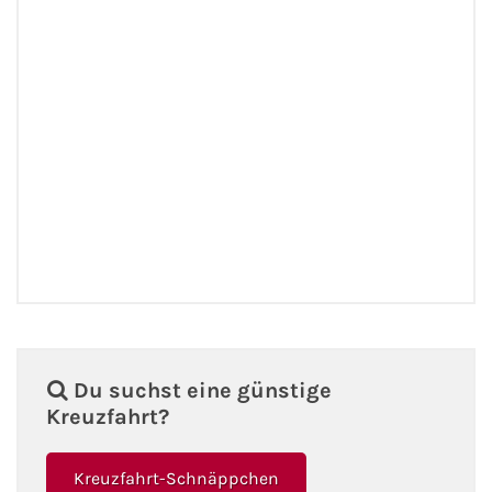
Fähre nach Schweden
Fähre nach Finnland
Fähre nach England
Fähre nach Litauen
Fähre nach Lettland
Wissenswertes
Kreuzfahrt-Newsletter
Du suchst eine günstige
Kreuzfahrt?
Kreuzfahrt-Kalender
Kreuzfahrt-Schnäppchen
Kreuzfahrt-Bücher