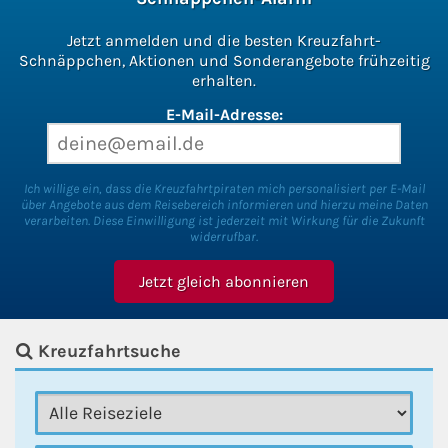
Jetzt anmelden und die besten Kreuzfahrt-
Schnäppchen, Aktionen und Sonderangebote frühzeitig
erhalten.
E-Mail-Adresse:
Ich willige ein, dass die Kreuzfahrtpiraten mich personalisiert per E-Mail
über Angebote aus dem Reisebereich informieren und hierzu meine Daten
verarbeiten. Diese Einwilligung ist jederzeit mit Wirkung für die Zukunft
widerrufbar.
Kreuzfahrtsuche