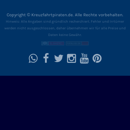
Newsletter
Copyright © Kreuzfahrtpiraten.de. Alle Rechte vorbehalten.
Hinweis:
Alle Angaben sind gründlich recherchiert. Fehler und Irrtümer
Datenschutz
werden nicht ausgeschlossen, daher übernehmen wir für alle Preise und
Daten keine Gewähr.
Impressum
Kontakt
Shop