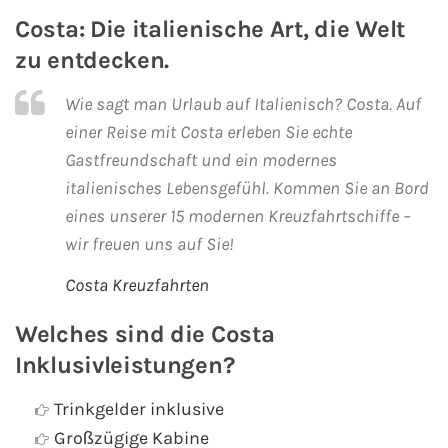
AIDA Südostasien
Costa: Die italienische Art, die Welt
zu entdecken.
AIDA Weltreisen
Wie sagt man Urlaub auf Italienisch? Costa. Auf
Alle AIDA Häfen
einer Reise mit Costa erleben Sie echte
Gastfreundschaft und ein modernes
Mein Schiff Reiseziele
italienisches Lebensgefühl. Kommen Sie an Bord
eines unserer 15 modernen Kreuzfahrtschiffe –
Mein Schiff Karibik
wir freuen uns auf Sie!
Mein Schiff Kanaren
Costa Kreuzfahrten
Mein Schiff Norwegen
Welches sind die Costa
Inklusivleistungen?
Mein Schiff Mittelmeer
Trinkgelder inklusive
Mein Schiff Westeuropa
Großzügige Kabine