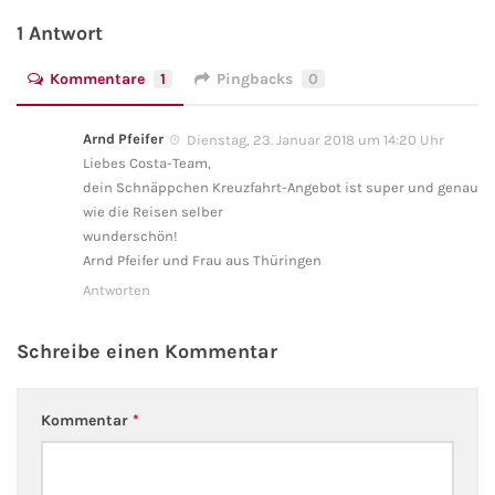
1 Antwort
Kreuzfahrt gewinnen
Kommentare
1
Pingbacks
0
Kreuzfahrt-Quiz
Arnd Pfeifer
Dienstag, 23. Januar 2018 um 14:20 Uhr
Reiseversicherungen
Liebes Costa-Team,
dein Schnäppchen Kreuzfahrt-Angebot ist super und genau
wie die Reisen selber
Flug buchen
wunderschön!
Arnd Pfeifer und Frau aus Thüringen
Kreuzfahrt-Themen
Antworten
Kreuzfahrt buchen
Schreibe einen Kommentar
Kommentar
*