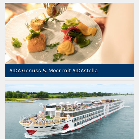
AIDA Genuss & Meer mit AIDAstella