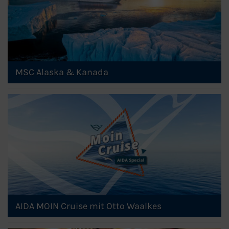
MSC Alaska & Kanada
AIDA MOIN Cruise mit Otto Waalkes