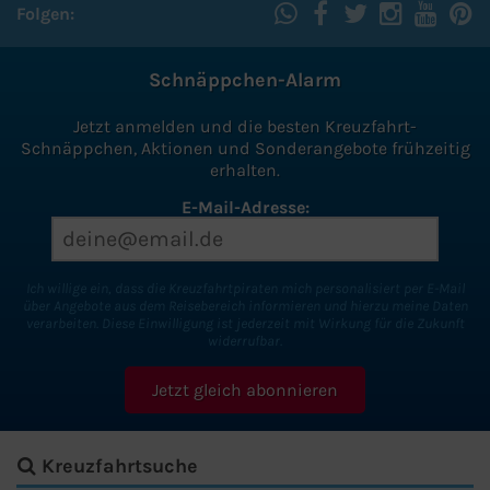
Folgen:
Schnäppchen-Alarm
Jetzt anmelden und die besten Kreuzfahrt-
Schnäppchen, Aktionen und Sonderangebote frühzeitig
erhalten.
E-Mail-Adresse:
Ich willige ein, dass die Kreuzfahrtpiraten mich personalisiert per E-Mail
über Angebote aus dem Reisebereich informieren und hierzu meine Daten
verarbeiten. Diese Einwilligung ist jederzeit mit Wirkung für die Zukunft
widerrufbar.
Kreuzfahrtsuche