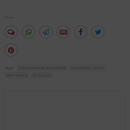
TEILEN
Tags:
Kreuzfahrten ab Deutschland
Kreuzfahrten ab Kiel
Mein Schiff 3
TUI Cruises