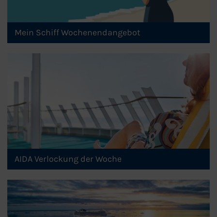
Mein Schiff Wochenendangebot
AIDA Verlockung der Woche