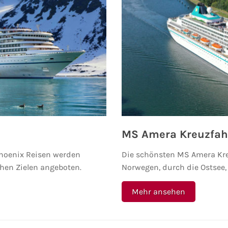
MS Amera Kreuzfah
Phoenix Reisen werden
Die schönsten MS Amera Kre
hen Zielen angeboten.
Norwegen, durch die Ostsee, 
Mehr ansehen