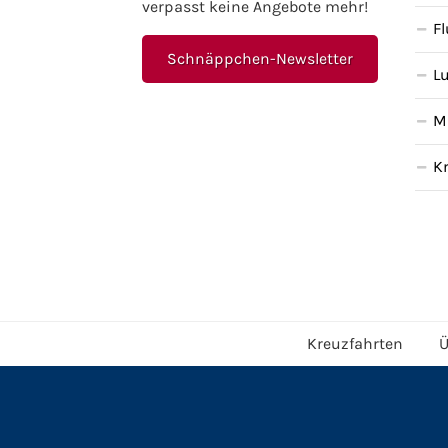
verpasst keine Angebote mehr!
F
Schnäppchen-Newsletter
L
M
K
Kreuzfahrten
Ü