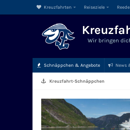
Kreuzfahrten
Reiseziele
Reede
Kreuzfah
Wir bringen dich
Schnäppchen & Angebote
News &
Kreuzfahrt-Schnäppchen