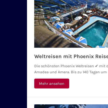
Weltreisen mit Phoenix Reis
Die schönsten Phoenix Weltreisen ✔ mit 
Amadea und Amera. Bis zu 140 Tagen um d
Mehr ansehen