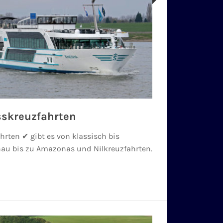
sskreuzfahrten
hrten ✔ gibt es von klassisch bis
nau bis zu Amazonas und Nilkreuzfahrten.