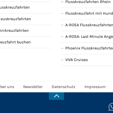
Flusskreuzfahrten Rhein
lusskreuzfahrten
Flusskreuzfahrt mit Hun
uxuskreuzfahrten
A-ROSA Flusskreuzfahrte
inikreuzfahrten
A-ROSA: Last Minute Ang
reuzfahrt buchen
Phoenix Flusskreuzfahrte
VIVA Cruises
ber uns
Newsletter
Datenschutz
Impressum