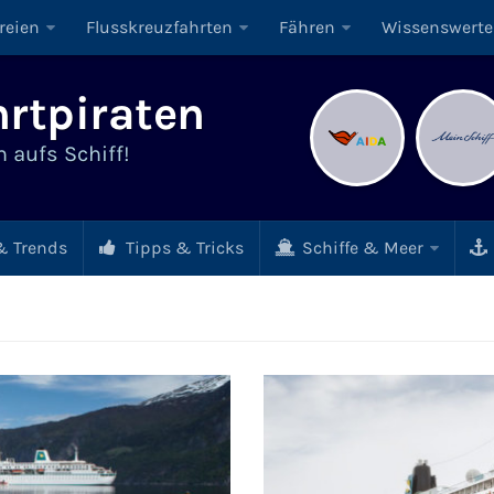
reien
Flusskreuzfahrten
Fähren
Wissenswerte
rtpiraten
 aufs Schiff!
 Trends
Tipps & Tricks
Schiffe & Meer