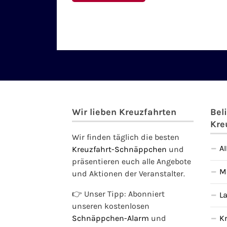
Wir lieben Kreuzfahrten
Bel
Kre
Wir finden täglich die besten
A
Kreuzfahrt-Schnäppchen
und
präsentieren euch alle Angebote
M
und Aktionen der Veranstalter.
👉 Unser Tipp: Abonniert
L
unseren kostenlosen
Schnäppchen-Alarm
und
K