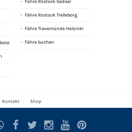
Fähre Rostock Gedser
Fähre Rostock Trelleborg
d
Fähre Travemünde Helsinki
n
Fähre buchen
ebote
n
Kontakt
Shop