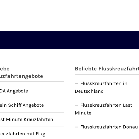
iebe
Beliebte Flusskreuzfahr
uzfahrtangebote
Flusskreuzfahrten in
IDA Angebote
Deutschland
ein Schiff Angebote
Flusskreuzfahrten Last
Minute
ast Minute Kreuzfahrten
Flusskreuzfahrten Donau
reuzfahrten mit Flug