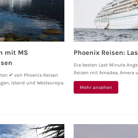
en mit MS
Phoenix Reisen: La
isen
Die besten Last Minute Ang
Reisen mit Amadea, Amera u
ten ✔ von Phoenix Reisen
gen, Island und Westeuropa.
Mehr ansehen