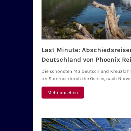
Last Minute: Abschiedsreis
Deutschland von Phoenix Re
Die schönsten MS Deutschland Kreuzfahr
im Sommer durch die Ostsee, nach Norwe
Mehr ansehen