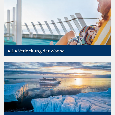
AIDA Verlockung der Woche