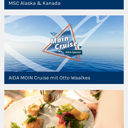
MSC Alaska & Kanada
AIDA MOIN Cruise mit Otto Waalkes