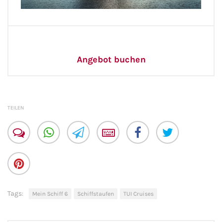
Angebot buchen
TEILEN
Tags:
Mein Schiff 6
Schiffstaufen
TUI Cruises