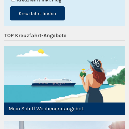
Kreuzfahrt finden
TOP Kreuzfahrt-Angebote
Mein Schiff Wochenendangebot