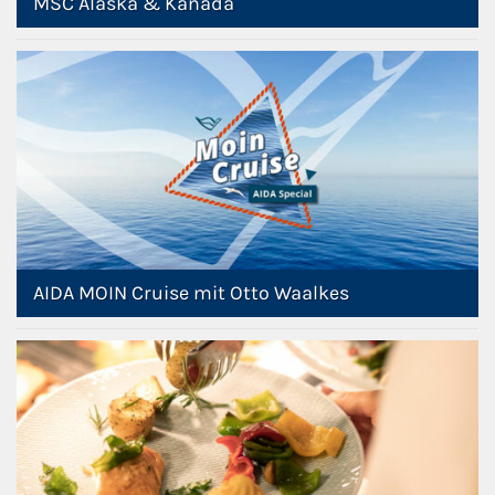
MSC Alaska & Kanada
AIDA MOIN Cruise mit Otto Waalkes