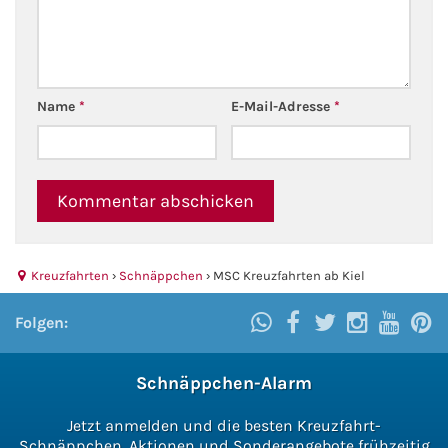
Name
*
E-Mail-Adresse
*
Kreuzfahrten
›
Schnäppchen
›
MSC Kreuzfahrten ab Kiel
Folgen:
Schnäppchen-Alarm
Jetzt anmelden und die besten Kreuzfahrt-
Schnäppchen, Aktionen und Sonderangebote frühzeitig