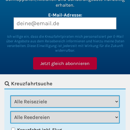
erhalten.
E-Mail-Adresse:
Ich willige ein, dass die Kreuzfahrtpiraten mich personalisiert per E-Mail
über Angebote aus dem Reisebereich informieren und hierzu meine Daten
verarbeiten. Diese Einwilligung ist jederzeit mit Wirkung für die Zukunft
widerrufbar.
Kreuzfahrtsuche
Kreuzfahrt inkl. Flug