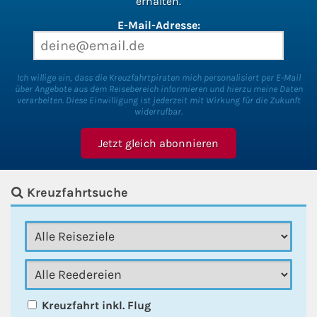
erhalten.
E-Mail-Adresse:
Ich willige ein, dass die Kreuzfahrtpiraten mich personalisiert per E-Mail
über Angebote aus dem Reisebereich informieren und hierzu meine Daten
verarbeiten. Diese Einwilligung ist jederzeit mit Wirkung für die Zukunft
widerrufbar.
Kreuzfahrtsuche
Kreuzfahrt inkl. Flug