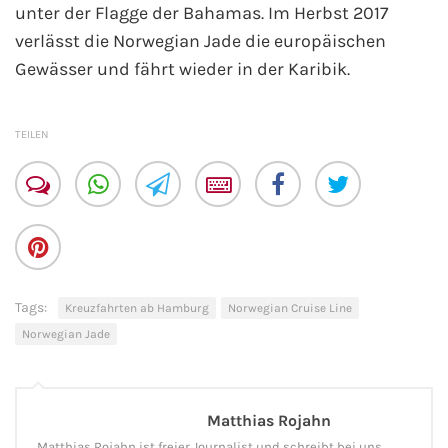
unter der Flagge der Bahamas. Im Herbst 2017
verlässt die Norwegian Jade die europäischen
Gewässer und fährt wieder in der Karibik.
TEILEN
Tags:
Kreuzfahrten ab Hamburg
Norwegian Cruise Line
Norwegian Jade
Matthias Rojahn
Matthias Rojahn ist freier Journalist und schreibt bei uns