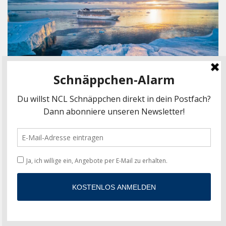
MSC Alaska & Kanada
AIDA MOIN Cruise mit Otto Waalkes