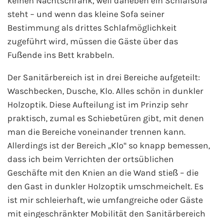
keinen Nachtschrank, weil daneben ein Schlafsofa
steht – und wenn das kleine Sofa seiner
Bestimmung als drittes Schlafmöglichkeit
zugeführt wird, müssen die Gäste über das
Fußende ins Bett krabbeln.
Der Sanitärbereich ist in drei Bereiche aufgeteilt:
Waschbecken, Dusche, Klo. Alles schön in dunkler
Holzoptik. Diese Aufteilung ist im Prinzip sehr
praktisch, zumal es Schiebetüren gibt, mit denen
man die Bereiche voneinander trennen kann.
Allerdings ist der Bereich „Klo“ so knapp bemessen,
dass ich beim Verrichten der ortsüblichen
Geschäfte mit den Knien an die Wand stieß – die
den Gast in dunkler Holzoptik umschmeichelt. Es
ist mir schleierhaft, wie umfangreiche oder Gäste
mit eingeschränkter Mobilität den Sanitärbereich