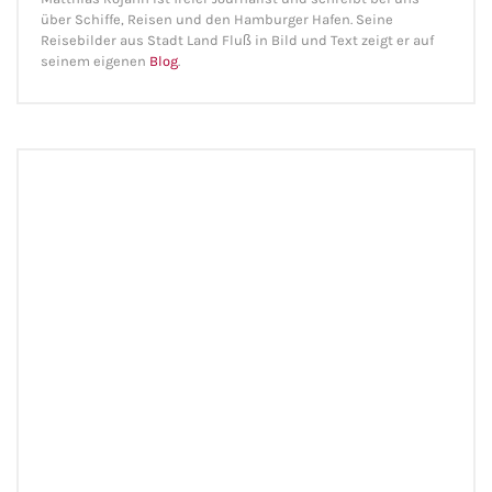
über Schiffe, Reisen und den Hamburger Hafen. Seine
Reisebilder aus Stadt Land Fluß in Bild und Text zeigt er auf
seinem eigenen
Blog
.