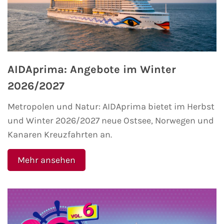
AIDA Kanaren & Madeira
AIDA Nordeuropa
AIDAprima: Angebote im Winter
AIDA Norwegen
2026/2027
AIDA Westeuropa
Metropolen und Natur: AIDAprima bietet im Herbst
und Winter 2026/2027 neue Ostsee, Norwegen und
AIDA Ostsee
Kanaren Kreuzfahrten an.
AIDA Orient
Mehr ansehen
AIDA Adria
AIDA Nordamerika