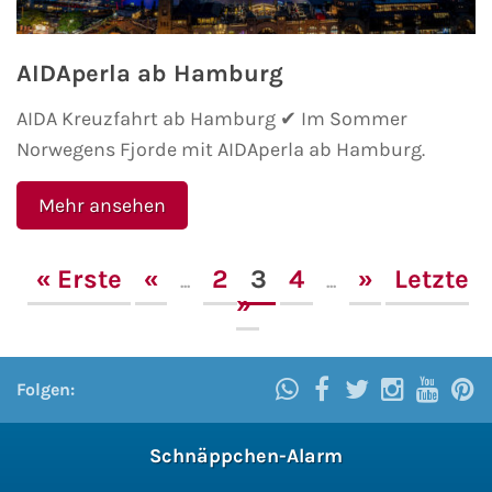
AIDAperla ab Hamburg
AIDA Kreuzfahrt ab Hamburg ✔ Im Sommer
Norwegens Fjorde mit AIDAperla ab Hamburg.
Mehr ansehen
« Erste
«
2
3
4
»
Letzte
...
...
»
Folgen:
Schnäppchen-Alarm