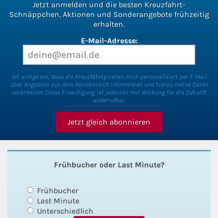
Jetzt anmelden und die besten Kreuzfahrt-
Schnäppchen, Aktionen und Sonderangebote frühzeitig
erhalten.
E-Mail-Adresse:
Ich willige ein, dass die Kreuzfahrtpiraten mich personalisiert per E-Mail
über Angebote aus dem Reisebereich informieren und hierzu meine Daten
verarbeiten. Diese Einwilligung ist jederzeit mit Wirkung für die Zukunft
widerrufbar.
Frühbucher oder Last Minute?
Frühbucher
Last Minute
Unterschiedlich