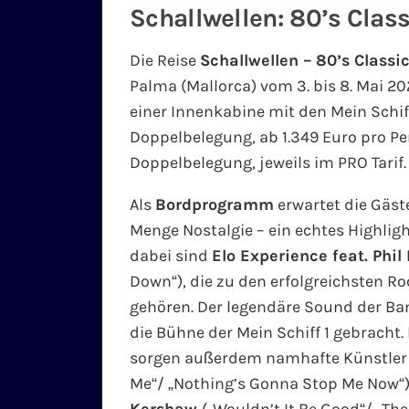
Schallwellen: 80’s Clas
Die Reise
Schallwellen – 80’s Classi
Palma (Mallorca) vom 3. bis 8. Mai 20
einer Innenkabine mit den Mein Schi
Doppelbelegung, ab 1.349 Euro pro Pe
Doppelbelegung, jeweils im PRO Tarif.
Als
Bordprogramm
erwartet die Gäst
Menge Nostalgie – ein echtes Highligh
dabei sind
Elo Experience feat. Phil
Down“), die zu den erfolgreichsten 
gehören. Der legendäre Sound der Ban
die Bühne der Mein Schiff 1 gebracht.
sorgen außerdem namhafte Künstler
Me“/ „Nothing’s Gonna Stop Me Now“