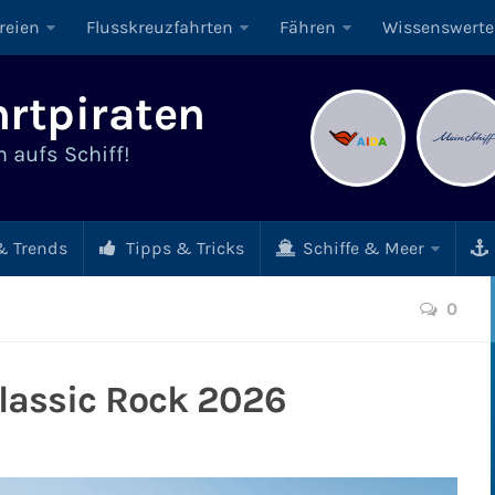
reien
Flusskreuzfahrten
Fähren
Wissenswerte
rtpiraten
 aufs Schiff!
 Trends
Tipps & Tricks
Schiffe & Meer
0
Classic Rock 2026