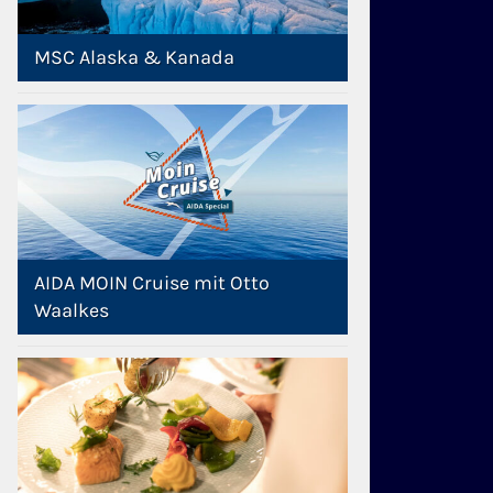
MSC Alaska & Kanada
AIDA MOIN Cruise mit Otto
Waalkes