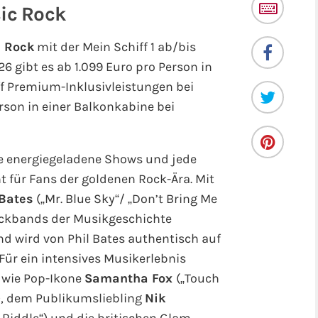
sic Rock
c Rock
mit der Mein Schiff 1 ab/bis
26 gibt es ab 1.099 Euro pro Person in
ff Premium-Inklusivleistungen bei
rson in einer Balkonkabine bei
e energiegeladene Shows und jede
t für Fans der goldenen Rock-Ära. Mit
 Bates
(„Mr. Blue Sky“/ „Don’t Bring Me
Rockbands der Musikgeschichte
d wird von Phil Bates authentisch auf
 Für ein intensives Musikerlebnis
 wie Pop-Ikone
Samantha Fox
(„Touch
), dem Publikumsliebling
Nik