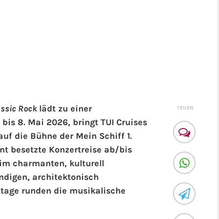
assic Rock
lädt zu einer
TEILEN
 bis 8. Mai 2026, bringt TUI Cruises
uf die Bühne der Mein Schiff 1.
nt besetzte Konzertreise ab/bis
im charmanten, kulturell
endigen, architektonisch
etage runden die musikalische