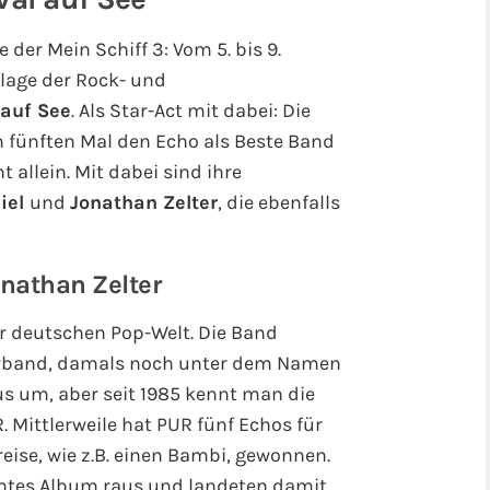
der Mein Schiff 3: Vom 5. bis 9.
flage der Rock- und
 auf See
. Als Star-Act mit dabei: Die
m fünften Mal den Echo als Beste Band
 allein. Mit dabei sind ihre
iel
und
Jonathan Zelter
, die ebenfalls
onathan Zelter
er deutschen Pop-Welt. Die Band
lerband, damals noch unter dem Namen
us um, aber seit 1985 kennt man die
Mittlerweile hat PUR fünf Echos für
reise, wie z.B. einen Bambi, gewonnen.
ehntes Album raus und landeten damit