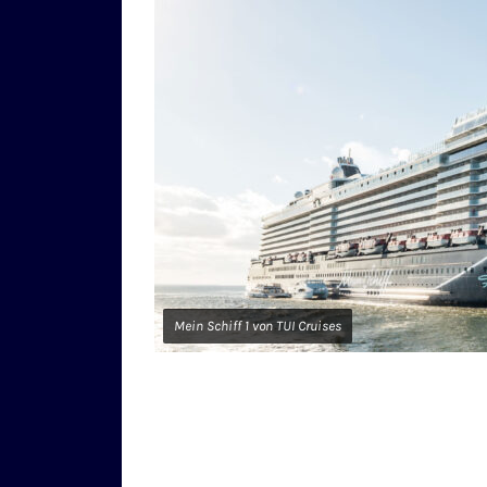
Mein Schiff 1 von TUI Cruises