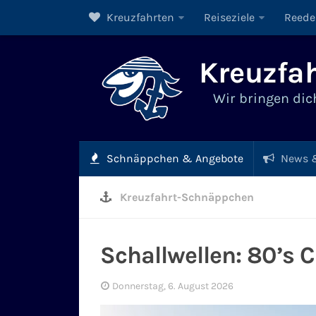
Kreuzfahrten
Reiseziele
Reede
Kreuzfah
Wir bringen dich
Schnäppchen & Angebote
News &
Kreuzfahrt-Schnäppchen
Schallwellen: 80’s 
Donnerstag, 6. August 2026