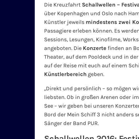
Die Kreuzfahrt
Schallwellen – Festiv
über Kopenhagen und Oslo nach Hamb
Künstler jeweils
mindestens zwei Ko
Passagiere erleben können. Es werde
Sessions, Lesungen, Kinofilme, Wor
angeboten. Die
Konzerte
finden an Bo
Theater, auf dem Pooldeck und in der
auf der Reise mit euch auf einem Sch
Künstlerbereich
geben.
„Direkt und persönlich – so mögen w
liebsten. Ob in großen Arenen oder i
See – wir geben bei unseren Konzerte
Bord der Mein Schiff 3 nicht anders s
Sänger der Band PUR.
Schallwellen 2016: Festi