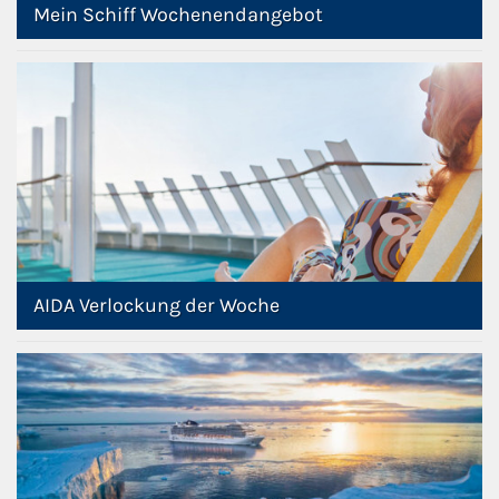
Mein Schiff Wochenendangebot
AIDA Verlockung der Woche