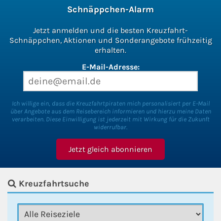
Schnäppchen-Alarm
Jetzt anmelden und die besten Kreuzfahrt-
Schnäppchen, Aktionen und Sonderangebote frühzeitig
erhalten.
E-Mail-Adresse:
Ich willige ein, dass die Kreuzfahrtpiraten mich personalisiert per E-Mail
über Angebote aus dem Reisebereich informieren und hierzu meine Daten
verarbeiten. Diese Einwilligung ist jederzeit mit Wirkung für die Zukunft
widerrufbar.
Kreuzfahrtsuche