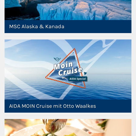
MSC Alaska & Kanada
AIDA MOIN Cruise mit Otto Waalkes