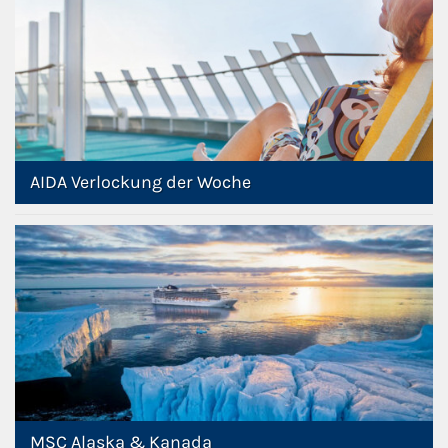
AIDA Verlockung der Woche
MSC Alaska & Kanada