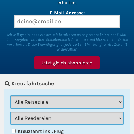
erhalten.
E-Mail-Adresse:
Ich willige ein, dass die Kreuzfahrtpiraten mich personalisiert per E-Mail
über Angebote aus dem Reisebereich informieren und hierzu meine Daten
verarbeiten. Diese Einwilligung ist jederzeit mit Wirkung für die Zukunft
widerrufbar.
Kreuzfahrtsuche
Kreuzfahrt inkl. Flug