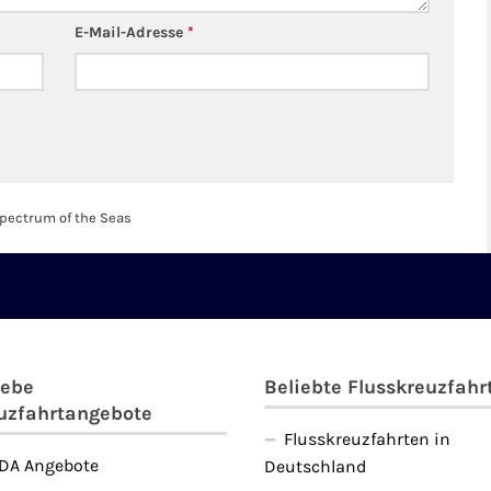
E-Mail-Adresse
*
pectrum of the Seas
iebe
Beliebte Flusskreuzfahr
uzfahrtangebote
Flusskreuzfahrten in
IDA Angebote
Deutschland