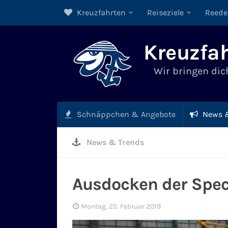
Kreuzfahrten
Reiseziele
Reede
Kreuzfah
Wir bringen dich
Schnäppchen & Angebote
News &
News & Trends
Ausdocken der Spec
Montag, 25. Februar 2019