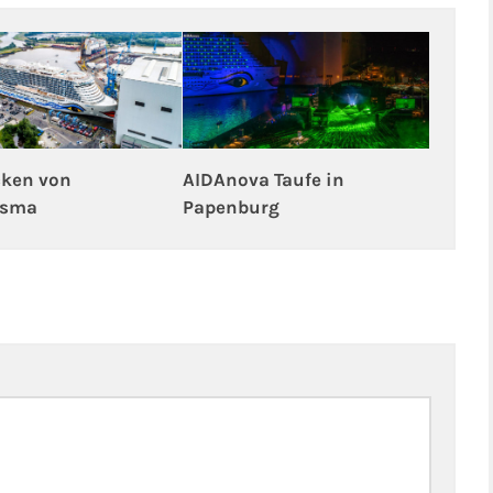
ken von
AIDAnova Taufe in
osma
Papenburg