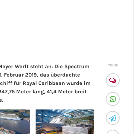
Meyer Werft steht an: Die Spectrum
TEILEN
. Februar 2019, das überdachte
Schiff für Royal Caribbean wurde im
347,75 Meter lang, 41,4 Meter breit
e.