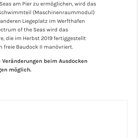
Seas am Pier zu ermöglichen, wird das
e Schwimmteil (Maschinenraummodul)
 anderen Liegeplatz im Werfthafen
ctrum of the Seas wird das
 die im Herbst 2019 fertiggestellt
n freie Baudock II manövriert.
che Veränderungen beim Ausdocken
en möglich.