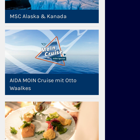
MSC Alaska & Kanada
AIDA MOIN Cruise mit Otto
Waalkes