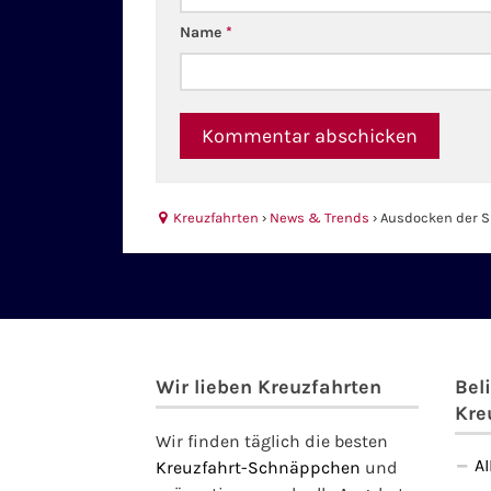
Name
*
Kreuzfahrten
›
News & Trends
›
Ausdocken der S
Wir lieben Kreuzfahrten
Bel
Kre
Wir finden täglich die besten
A
Kreuzfahrt-Schnäppchen
und