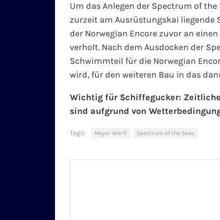
Um das Anlegen der Spectrum of the 
zurzeit am Ausrüstungskai liegend
der Norwegian Encore zuvor an einen
verholt. Nach dem Ausdocken der Spe
Schwimmteil für die Norwegian Encore,
wird, für den weiteren Bau in das dan
Wichtig für Schiffegucker: Zeitli
sind aufgrund von Wetterbedingung
Tags:
Meyer Werft
Spectrum of the Seas