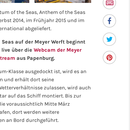
tum of the Seas, Anthem of the Seas
erbst 2014, im Frühjahr 2015 und im
rnational abgeliefert.
 Seas auf der Meyer Werft beginnt
 live über die
Webcam der Meyer
stream
aus Papenburg.
um-Klasse ausgedockt ist, wird es an
n und erhält dort seine
etterverhältnisse zulassen, wird auch
ar auf das Schiff montiert. Bis zur
e voraussichtlich Mitte März
hafen, dort werden weitere
n an Bord durchgeführt.