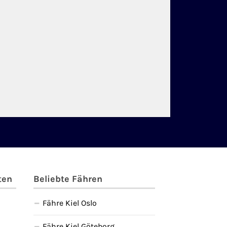
ten
Beliebte Fähren
Fähre Kiel Oslo
Fähre Kiel Göteborg