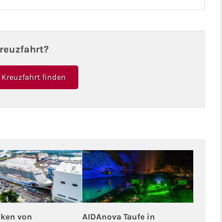
reuzfahrt?
Kreuzfahrt finden
ken von
AIDAnova Taufe in