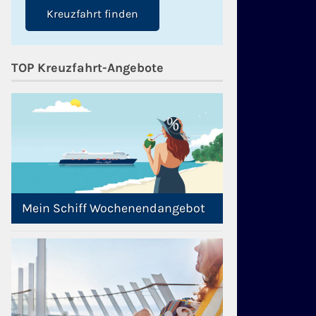
Kreuzfahrt finden
TOP Kreuzfahrt-Angebote
Mein Schiff Wochenendangebot