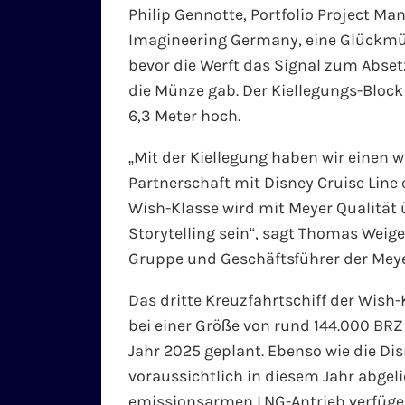
Philip Gennotte, Portfolio Project M
Imagineering Germany, eine Glückmün
bevor die Werft das Signal zum Abset
die Münze gab. Der Kiellegungs-Block 
6,3 Meter hoch.
„Mit der Kiellegung haben wir einen w
Partnerschaft mit Disney Cruise Line e
Wish-Klasse wird mit Meyer Qualität
Storytelling sein“, sagt Thomas Weige
Gruppe und Geschäftsführer der Meye
Das dritte Kreuzfahrtschiff der Wish
bei einer Größe von rund 144.000 BRZ 
Jahr 2025 geplant. Ebenso wie die Dis
voraussichtlich in diesem Jahr abgelie
emissionsarmen LNG-Antrieb verfügen