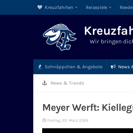
Kreuzfahrten
Reiseziele
Reede
Kreuzfah
Wir bringen dich
Schnäppchen & Angebote
News &
News & Trends
Meyer Werft: Kielle
Freitag, 22. März 2024