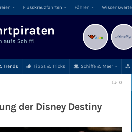
reien
Flusskreuzfahrten
Fähren
Wissenswerte
rtpiraten
 aufs Schiff!
 Trends
Tipps & Tricks
Schiffe & Meer
0
gung der Disney Destiny