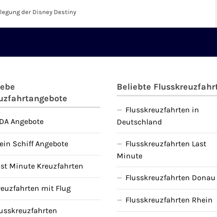
llegung der Disney Destiny
iebe
Beliebte Flusskreuzfahr
uzfahrtangebote
Flusskreuzfahrten in
IDA Angebote
Deutschland
ein Schiff Angebote
Flusskreuzfahrten Last
Minute
ast Minute Kreuzfahrten
Flusskreuzfahrten Donau
reuzfahrten mit Flug
Flusskreuzfahrten Rhein
lusskreuzfahrten