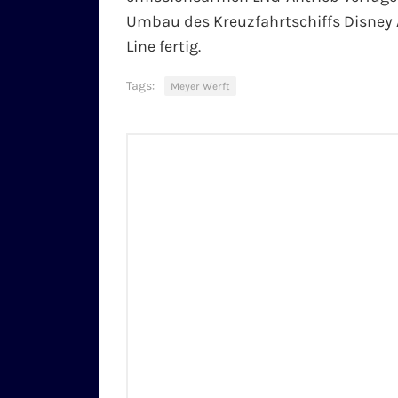
Umbau des Kreuzfahrtschiffs Disney 
Line fertig.
Tags:
Meyer Werft