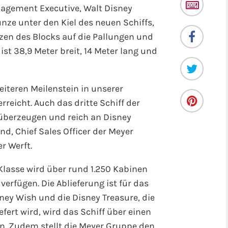
anagement Executive, Walt Disney
ze unter den Kiel des neuen Schiffs,
zen des Blocks auf die Pallungen und
ist 38,9 Meter breit, 14 Meter lang und
eiteren Meilenstein in unserer
rreicht. Auch das dritte Schiff der
 überzeugen und reich an Disney
nd, Chief Sales Officer der Meyer
r Werft.
-Klasse wird über rund 1.250 Kabinen
verfügen. Die Ablieferung ist für das
ney Wish und die Disney Treasure, die
fert wird, wird das Schiff über einen
. Zudem stellt die Meyer Gruppe den