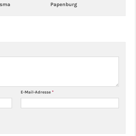
osma
Papenburg
E-Mail-Adresse
*