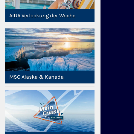
AIDA Verlockung der Woche
MSC Alaska & Kanada