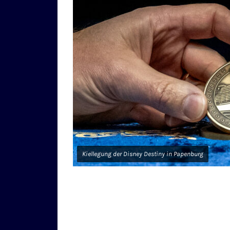
Kiellegung der Disney Destiny in Papenburg