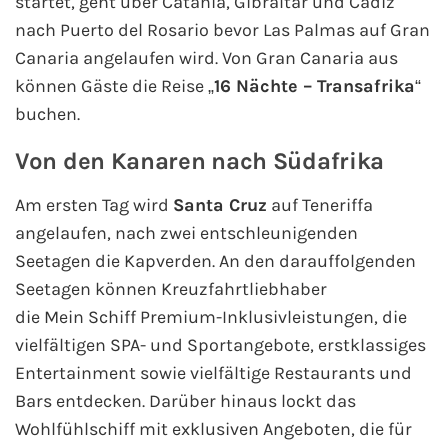
startet, geht über Catania, Gibraltar und Cadiz
nach Puerto del Rosario bevor Las Palmas auf Gran
Canaria angelaufen wird. Von Gran Canaria aus
können Gäste die Reise „
16 Nächte – Transafrika
“
buchen.
Von den Kanaren nach Südafrika
Am ersten Tag wird
Santa Cruz
auf Teneriffa
angelaufen, nach zwei entschleunigenden
Seetagen die Kapverden. An den darauffolgenden
Seetagen können Kreuzfahrtliebhaber
die Mein Schiff Premium-Inklusivleistungen, die
vielfältigen SPA- und Sportangebote, erstklassiges
Entertainment sowie vielfältige Restaurants und
Bars entdecken. Darüber hinaus lockt das
Wohlfühlschiff mit exklusiven Angeboten, die für