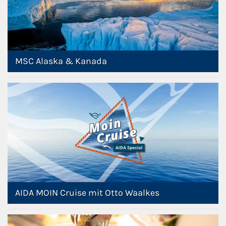
MSC Alaska & Kanada
AIDA MOIN Cruise mit Otto Waalkes