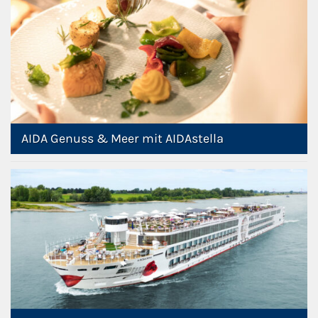
AIDA Genuss & Meer mit AIDAstella