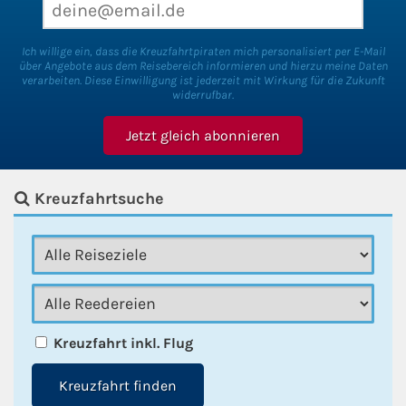
Ich willige ein, dass die Kreuzfahrtpiraten mich personalisiert per E-Mail
über Angebote aus dem Reisebereich informieren und hierzu meine Daten
verarbeiten. Diese Einwilligung ist jederzeit mit Wirkung für die Zukunft
widerrufbar.
Kreuzfahrtsuche
Kreuzfahrt inkl. Flug
Kreuzfahrt finden