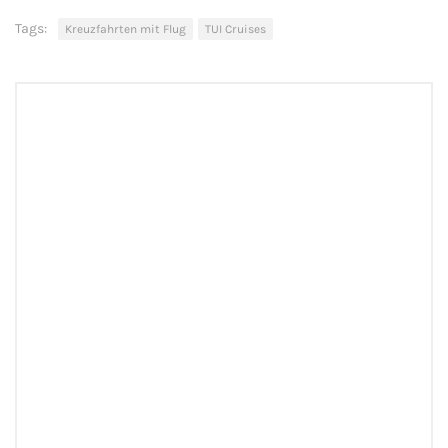
Tags:
Kreuzfahrten mit Flug
TUI Cruises