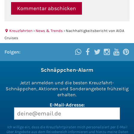
Kreuzfahrten
›
News & Trends
›
Nachhaltigkeitsbericht von AIDA
Cruises
Folgen:
Schnäppchen-Alarm
Jetzt anmelden und die besten Kreuzfahrt-
Schnäppchen, Aktionen und Sonderangebote frühzeitig
erhalten.
E-Mail-Adresse:
Ich willige ein, dass die Kreuzfahrtpiraten mich personalisiert per E-Mail
über Angebote aus dem Reisebereich informieren und hierzu meine Daten