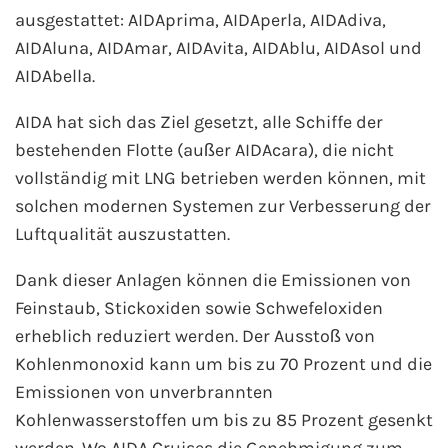
ausgestattet: AIDAprima, AIDAperla, AIDAdiva,
AIDAluna, AIDAmar, AIDAvita, AIDAblu, AIDAsol und
AIDAbella.
AIDA hat sich das Ziel gesetzt, alle Schiffe der
bestehenden Flotte (außer AIDAcara), die nicht
vollständig mit LNG betrieben werden können, mit
solchen modernen Systemen zur Verbesserung der
Luftqualität auszustatten.
Dank dieser Anlagen können die Emissionen von
Feinstaub, Stickoxiden sowie Schwefeloxiden
erheblich reduziert werden. Der Ausstoß von
Kohlenmonoxid kann um bis zu 70 Prozent und die
Emissionen von unverbrannten
Kohlenwasserstoffen um bis zu 85 Prozent gesenkt