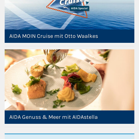
AIDA MOIN Cruise mit Otto Waalkes
AIDA Genuss & Meer mit AIDAstella