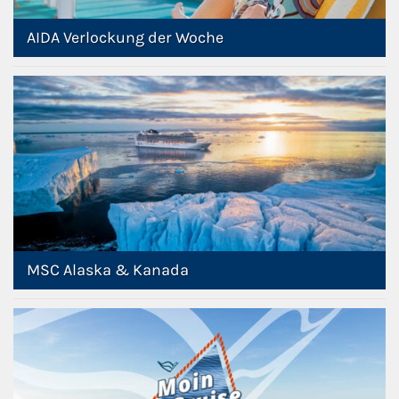
AIDA Verlockung der Woche
MSC Alaska & Kanada