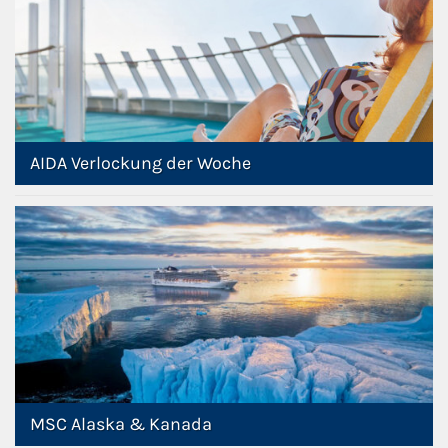
AIDA Verlockung der Woche
MSC Alaska & Kanada