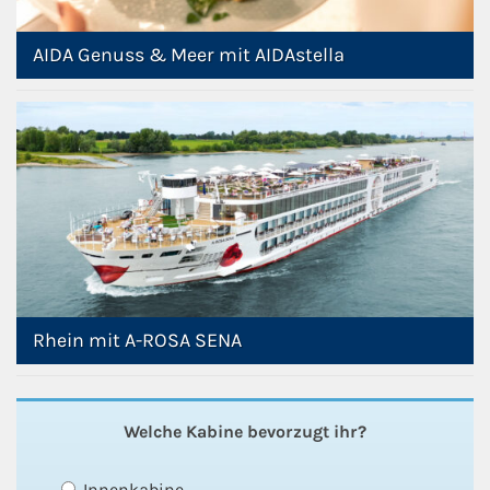
AIDA Genuss & Meer mit AIDAstella
Rhein mit A-ROSA SENA
Welche Kabine bevorzugt ihr?
Innenkabine