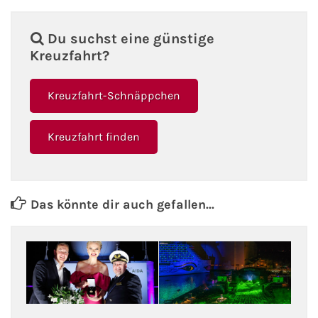
Kreuzfahrt gewinnen
Du suchst eine günstige
Kreuzfahrt?
Kreuzfahrt-Quiz
Kreuzfahrt-Schnäppchen
Reiseversicherungen
Kreuzfahrt finden
Flug buchen
Kreuzfahrt-Themen
Das könnte dir auch gefallen...
Kreuzfahrt buchen