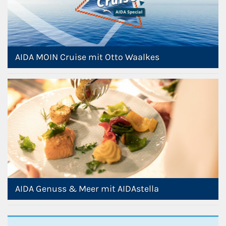
AIDA MOIN Cruise mit Otto Waalkes
AIDA Genuss & Meer mit AIDAstella