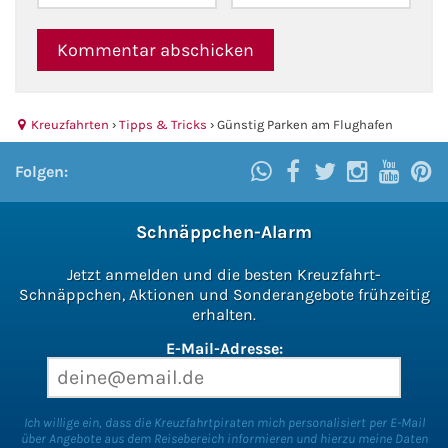
Kreuzfahrten
›
Tipps & Tricks
›
Günstig Parken am Flughafen
Folgen:
Schnäppchen-Alarm
Jetzt anmelden und die besten Kreuzfahrt-
Schnäppchen, Aktionen und Sonderangebote frühzeitig
erhalten.
E-Mail-Adresse:
Ich willige ein, dass die Kreuzfahrtpiraten mich personalisiert per E-Mail
über Angebote aus dem Reisebereich informieren und hierzu meine Daten