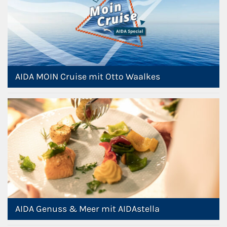
AIDA MOIN Cruise mit Otto Waalkes
AIDA Genuss & Meer mit AIDAstella