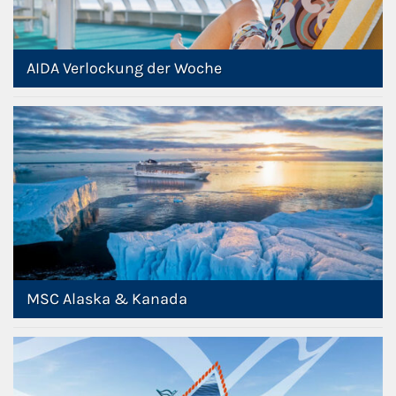
AIDA Verlockung der Woche
MSC Alaska & Kanada