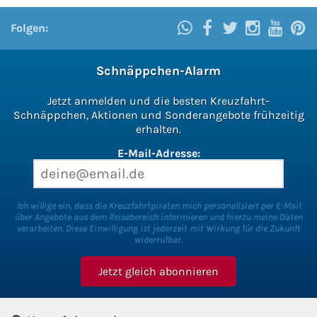
Folgen:
Schnäppchen-Alarm
Jetzt anmelden und die besten Kreuzfahrt-
Schnäppchen, Aktionen und Sonderangebote frühzeitig
erhalten.
E-Mail-Adresse:
Ich willige ein, dass die Kreuzfahrtpiraten mich personalisiert per E-Mail
über Angebote aus dem Reisebereich informieren und hierzu meine Daten
verarbeiten. Diese Einwilligung ist jederzeit mit Wirkung für die Zukunft
widerrufbar.