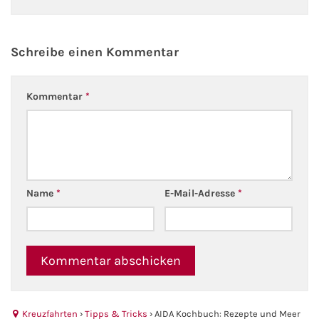
Kreuzfahrt gewinnen
Schreibe einen Kommentar
Kreuzfahrt-Quiz
Kommentar
*
Reiseversicherungen
Flug buchen
Kreuzfahrt-Themen
Name
*
E-Mail-Adresse
*
Kreuzfahrt buchen
Kreuzfahrten
›
Tipps & Tricks
›
AIDA Kochbuch: Rezepte und Meer