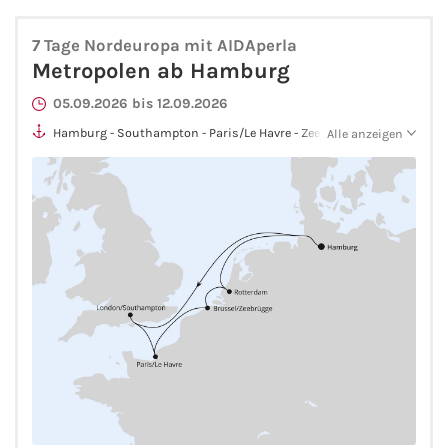
Westeuropa-Kreuzfahrt
7 Tage Nordeuropa mit AIDAperla
Metropolen ab Hamburg
Norwegen-Kreuzfahrt
05.09.2026 bis 12.09.2026
Hamburg - Southampton - Paris/Le Havre - Zeebrügge -
Alle anzeigen
Orient-Kreuzfahrt
Rotterdam - Hamburg
Weltreise-Kreuzfahrt
Reedereien
AIDA Cruises
TUI Cruises
MSC Kreuzfahrten
Costa Kreuzfahrten