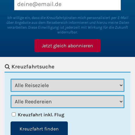
Ich willige ein, dass die Kreuzfahrtpiraten mich personalisiert per E-Mail
über Angebote aus dem Reisebereich informieren und hierzu meine Daten
verarbeiten. Diese Einwilligung ist jederzeit mit Wirkung für die Zukunft
widerrufbar.
Kreuzfahrtsuche
Kreuzfahrt inkl. Flug
Kreuzfahrt finden