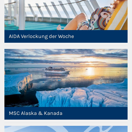
AIDA Verlockung der Woche
MSC Alaska & Kanada