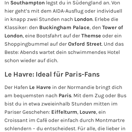
In
Southampton
legst du in Südengland an. Von
hier geht’s mit dem AIDA-Ausflug oder individuell
in knapp zwei Stunden nach
London
. Erlebe die
Klassiker: den
Buckingham Palace
, den
Tower of
London
, eine Bootsfahrt auf der
Themse
oder ein
Shoppingbummel auf der
Oxford Street
. Und das
Beste: Abends wartet dein schwimmendes Hotel
schon wieder auf dich.
Le Havre: Ideal für Paris-Fans
Der Hafen
Le Havre
in der Normandie bringt dich
am bequemsten nach
Paris
. Mit dem Zug oder Bus
bist du in etwa zweieinhalb Stunden mitten im
Pariser Geschehen:
Eiffelturm
,
Louvre
, ein
Croissant im Café oder einfach durch Montmartre
schlendern – du entscheidest. Für alle, die lieber in