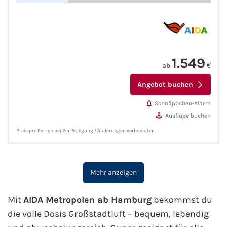
1.549
ab
€
Angebot buchen
Schnäppchen-Alarm
Ausflüge buchen
Preis pro Person bei 2er-Belegung / Änderungen vorbehalten
Mehr anzeigen
Mit
AIDA Metropolen ab Hamburg
bekommst du
die volle Dosis Großstadtluft – bequem, lebendig