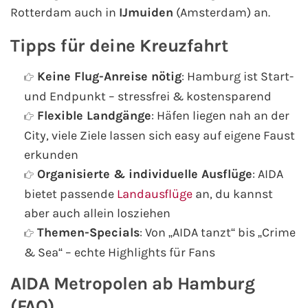
Rotterdam auch in
IJmuiden
(Amsterdam) an.
Tipps für deine Kreuzfahrt
Keine Flug-Anreise nötig
: Hamburg ist Start-
und Endpunkt – stressfrei & kostensparend
Flexible Landgänge
: Häfen liegen nah an der
City, viele Ziele lassen sich easy auf eigene Faust
erkunden
Organisierte & individuelle Ausflüge
: AIDA
bietet passende
Landausflüge
an, du kannst
aber auch allein losziehen
Themen-Specials
: Von „AIDA tanzt“ bis „Crime
& Sea“ – echte Highlights für Fans
AIDA Metropolen ab Hamburg
(FAQ)