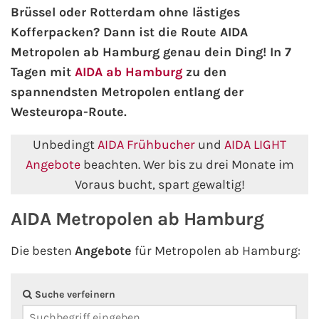
Brüssel oder Rotterdam ohne lästiges
Kofferpacken? Dann ist die Route AIDA
AIDA Kanaren & Madeira
Metropolen ab Hamburg genau dein Ding! In 7
Tagen mit
AIDA ab Hamburg
zu den
AIDA Nordeuropa
spannendsten Metropolen entlang der
AIDA Norwegen
Westeuropa-Route.
Unbedingt
AIDA Frühbucher
und
AIDA LIGHT
AIDA Westeuropa
Angebote
beachten. Wer bis zu drei Monate im
AIDA Ostsee
Voraus bucht, spart gewaltig!
AIDA Metropolen ab Hamburg
AIDA Orient
Die besten
Angebote
für Metropolen ab Hamburg:
AIDA Adria
AIDA Nordamerika
Suche verfeinern