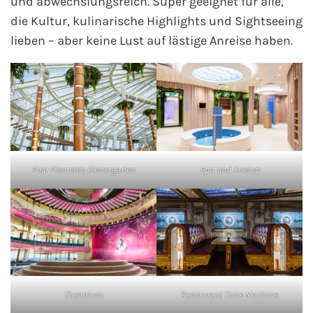
und abwechslungsreich. Super geeignet für alle,
die Kultur, kulinarische Highlights und Sightseeing
lieben – aber keine Lust auf lästige Anreise haben.
Four Elements Klettergarten
Spa und Kneipp
Theatrium
Restaurant Time Machine