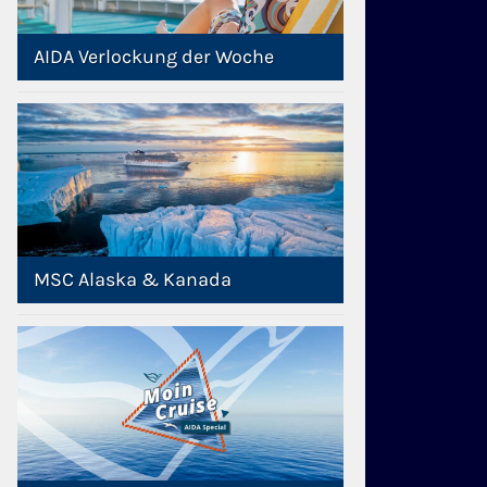
AIDA Verlockung der Woche
MSC Alaska & Kanada