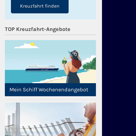
Kreuzfahrt finden
TOP Kreuzfahrt-Angebote
Mein Schiff Wochenendangebot