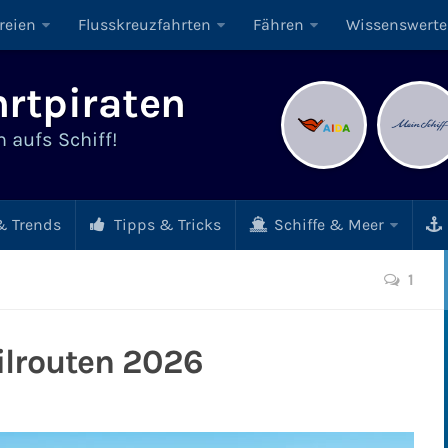
reien
Flusskreuzfahrten
Fähren
Wissenswerte
rtpiraten
 aufs Schiff!
 Trends
Tipps & Tricks
Schiffe & Meer
1
ilrouten 2026