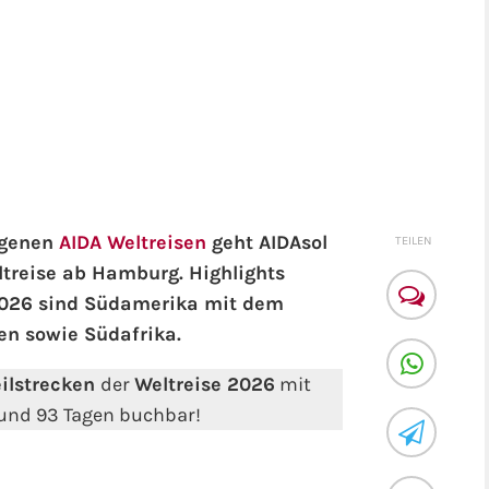
ngenen
AIDA Weltreisen
geht AIDAsol
TEILEN
treise ab Hamburg. Highlights
 2026 sind Südamerika mit dem
en sowie Südafrika.
eilstrecken
der
Weltreise 2026
mit
und 93 Tagen buchbar!