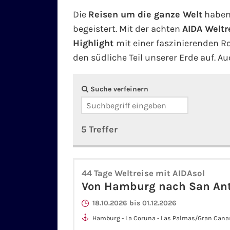
Die
Reisen um die ganze Welt
haben
begeistert. Mit der achten
AIDA Weltr
Highlight
mit einer faszinierenden 
den südliche Teil unserer Erde auf. A
Suche verfeinern
5 Treffer
44 Tage Weltreise mit AIDAsol
Von Hamburg nach San An
18.10.2026 bis 01.12.2026
Hamburg - La Coruna - Las Palmas/Gran Canari
Amazonas-Passage - äquatorüberquerung - Sa