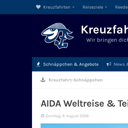
Kreuzfahrten
Reiseziele
Reede
Kreuzfah
Wir bringen dich
Schnäppchen & Angebote
News &
Kreuzfahrt-Schnäppchen
AIDA Weltreise & Te
Sonntag, 9. August 2026