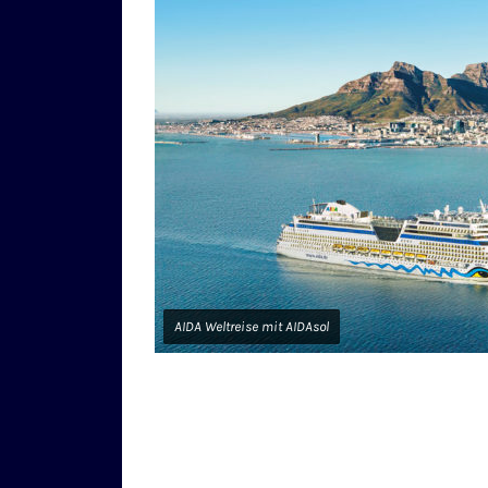
AIDA Weltreise mit AIDAsol