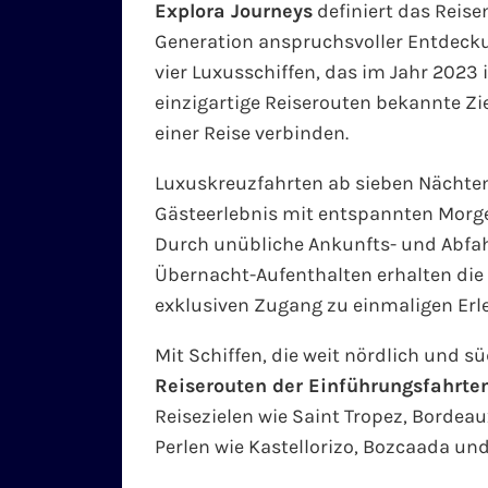
Explora Journeys
definiert das Reise
Generation anspruchsvoller Entdecku
vier Luxusschiffen, das im Jahr 2023 
einzigartige Reiserouten bekannte Zi
einer Reise verbinden.
Luxuskreuzfahrten ab sieben Nächten 
Gästeerlebnis mit entspannten Morg
Durch unübliche Ankunfts- und Abfah
Übernacht-Aufenthalten erhalten die
exklusiven Zugang zu einmaligen Erl
Mit Schiffen, die weit nördlich und s
Reiserouten der Einführungsfahrte
Reisezielen wie Saint Tropez, Bordea
Perlen wie Kastellorizo, Bozcaada und