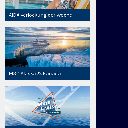
AIDA Verlockung der Woche
MSC Alaska & Kanada