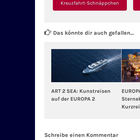
Kreuzfahrt-Schnäppchen
Das könnte dir auch gefallen...
ART 2 SEA: Kunstreisen
EUROPA
auf der EUROPA 2
Sterne
Kurzre
Schreibe einen Kommentar