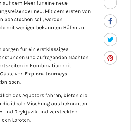
n auf dem Meer für eine neue
ngsreisender neu. Mit dem ersten von
in See stechen soll, werden
ele mit weniger bekannten Häfen zu
sorgen für ein erstklassiges
enstunden und aufregenden Nächten.
rtszeiten in Kombination mit
 Gäste von
Explora Journeys
ebnissen.
üdlich des Äquators fahren, bieten die
n
die ideale Mischung aus bekannten
ux und Reykjavik und versteckten
 den Lofoten.