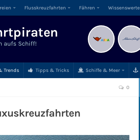
reien
Flusskreuzfahrten
Fähren
Wissenswerte
rtpiraten
 aufs Schiff!
 Trends
Tipps & Tricks
Schiffe & Meer
0
uxuskreuzfahrten