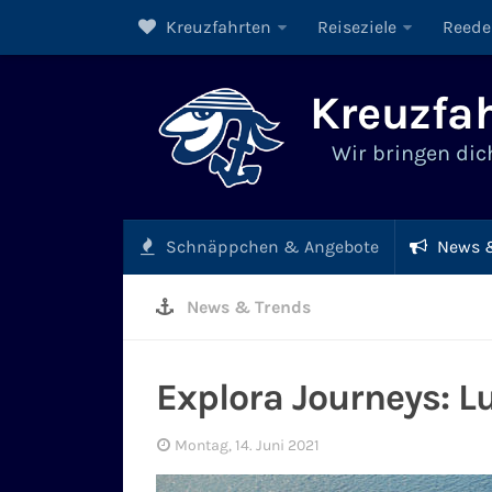
Kreuzfahrten
Reiseziele
Reede
Kreuzfah
Wir bringen dich
Schnäppchen & Angebote
News &
News & Trends
Explora Journeys: L
Montag, 14. Juni 2021