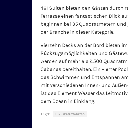
461 Suiten bieten den Gästen durch 
Terrasse einen fantastischen Blick au
beginnen bei 35 Quadratmetern und 
der Branche in dieser Kategorie.
Vierzehn Decks an der Bord bieten im 
Rückzugsmöglichkeiten und Gästewü
werden auf mehr als 2.500 Quadratme
Cabanas bereithalten. Ein vierter Poo
das Schwimmen und Entspannen am P
mit verschiedenen Innen- und Auße
ist das Element Wasser das Leitmotiv 
dem Ozean in Einklang.
Tags:
Luxuskreuzfahrten