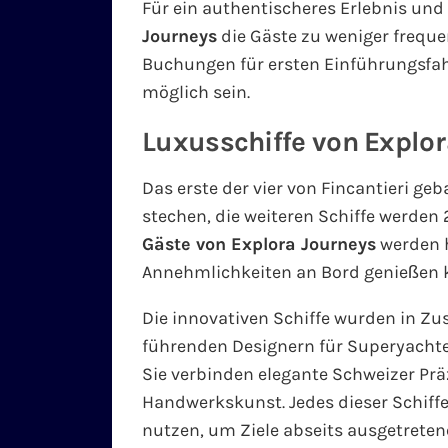
Für ein authentischeres Erlebnis un
Journeys
die Gäste zu weniger freque
Buchungen für ersten Einführungsfa
möglich sein.
Luxusschiffe von Explor
Das erste der vier von Fincantieri ge
stechen, die weiteren Schiffe werden 
Gäste von Explora Journeys
werden h
Annehmlichkeiten an Bord genießen 
Die innovativen Schiffe wurden in Z
führenden Designern für Superyacht
Sie verbinden elegante Schweizer Pr
Handwerkskunst. Jedes dieser Schiffe
nutzen, um Ziele abseits ausgetreten