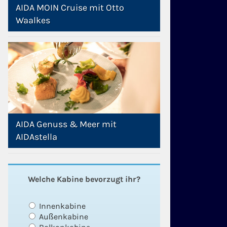
AIDA MOIN Cruise mit Otto
Waalkes
AIDA Genuss & Meer mit
AIDAstella
Welche Kabine bevorzugt ihr?
Innenkabine
Außenkabine