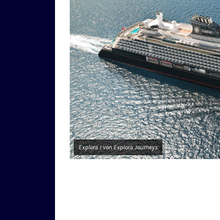
Explora I von Explora Journeys