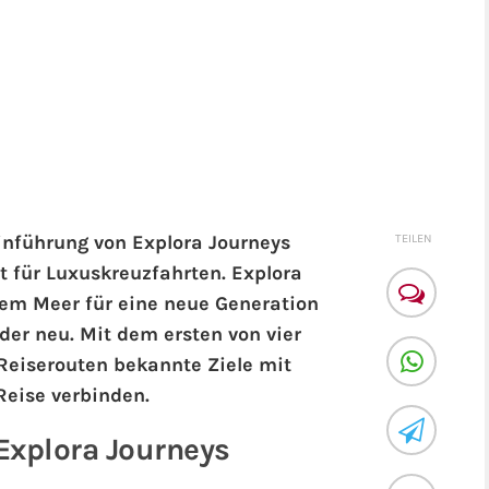
inführung von Explora Journeys
TEILEN
t für Luxuskreuzfahrten. Explora
dem Meer für eine neue Generation
er neu. Mit dem ersten von vier
Reiserouten bekannte Ziele mit
Reise verbinden.
Explora Journeys