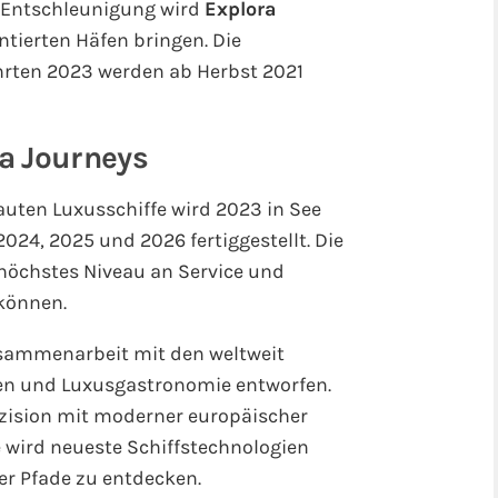
d Entschleunigung wird
Explora
ntierten Häfen bringen. Die
hrten 2023 werden ab Herbst 2021
a Journeys
bauten Luxusschiffe wird 2023 in See
2024, 2025 und 2026 fertiggestellt. Die
öchstes Niveau an Service und
können.
usammenarbeit mit den weltweit
en und Luxusgastronomie entworfen.
äzision mit moderner europäischer
 wird neueste Schiffstechnologien
er Pfade zu entdecken.