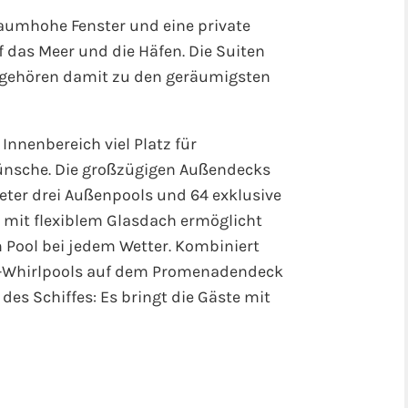
raumhohe Fenster und eine private
f das Meer und die Häfen. Die Suiten
gehören damit zu den geräumigsten
Innenbereich viel Platz für
nsche. Die großzügigen Außendecks
ter drei Außenpools und 64 exklusive
l mit flexiblem Glasdach ermöglicht
ool bei jedem Wetter. Kombiniert
n-Whirlpools auf dem Promenadendeck
des Schiffes: Es bringt die Gäste mit