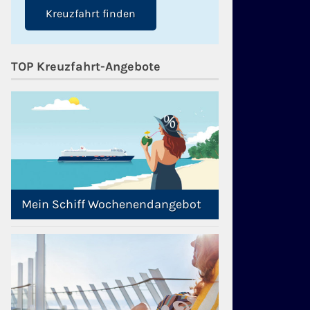
Kreuzfahrt finden
TOP Kreuzfahrt-Angebote
Mein Schiff Wochenendangebot