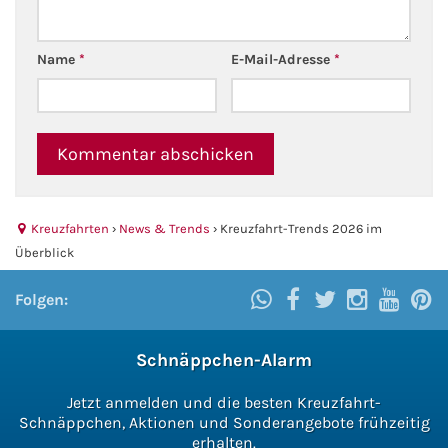
Name
*
E-Mail-Adresse
*
Kreuzfahrten
›
News & Trends
›
Kreuzfahrt-Trends 2026 im
Überblick
Folgen:
Schnäppchen-Alarm
Jetzt anmelden und die besten Kreuzfahrt-
Schnäppchen, Aktionen und Sonderangebote frühzeitig
erhalten.