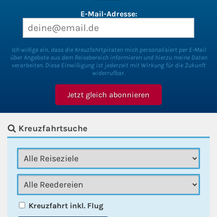
E-Mail-Adresse:
Ich willige ein, dass die Kreuzfahrtpiraten mich personalisiert per E-Mail
über Angebote aus dem Reisebereich informieren und hierzu meine Daten
verarbeiten. Diese Einwilligung ist jederzeit mit Wirkung für die Zukunft
widerrufbar.
Kreuzfahrtsuche
Kreuzfahrt inkl. Flug