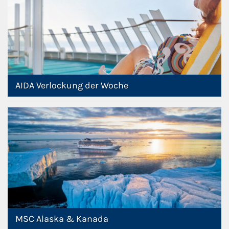
AIDA Verlockung der Woche
MSC Alaska & Kanada