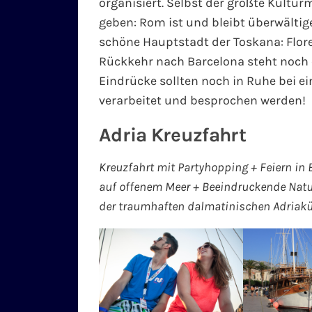
organisiert. Selbst der größte Kulturm
geben: Rom ist und bleibt überwältige
schöne Hauptstadt der Toskana: Flor
Rückkehr nach Barcelona steht noch e
Eindrücke sollten noch in Ruhe bei 
verarbeitet und besprochen werden!
Adria Kreuzfahrt
Kreuzfahrt mit Partyhopping + Feiern i
auf offenem Meer + Beeindruckende Nat
der traumhaften dalmatinischen Adriak