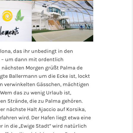
elona, das ihr unbedingt in den
t – um dann mit ordentlich
m nächsten Morgen grüßt Palma de
te Ballermann um die Ecke ist, lockt
ren verwinkelten Gässchen, mächtigen
Wem das zu wenig Urlaub ist,
en Strände, die zu Palma gehören.
r nächste Halt Ajaccio auf Korsika,
fahren wird. Der Hafen liegt etwa eine
r in die „Ewige Stadt“ wird natürlich