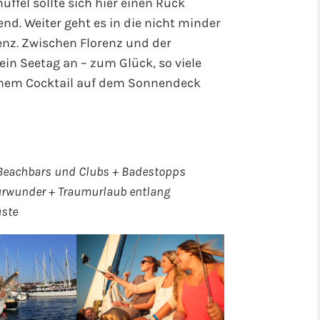
uffel sollte sich hier einen Ruck
nd. Weiter geht es in die nicht minder
enz. Zwischen Florenz und der
in Seetag an – zum Glück, so viele
einem Cocktail auf dem Sonnendeck
n Beachbars und Clubs + Badestopps
urwunder + Traumurlaub entlang
üste