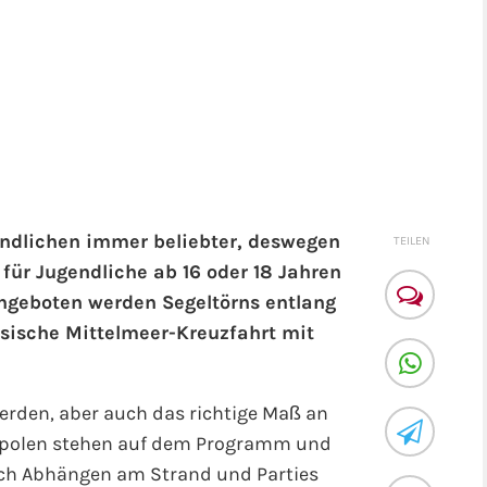
ndlichen immer beliebter, deswegen
TEILEN
 für Jugendliche ab 16 oder 18 Jahren
geboten werden Segeltörns entlang
ssische Mittelmeer-Kreuzfahrt mit
werden, aber auch das richtige Maß an
opolen stehen auf dem Programm und
uch Abhängen am Strand und Parties