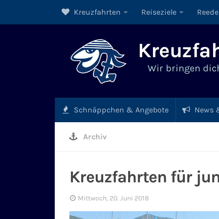
Kreuzfahrten
Reiseziele
Reede
Kreuzfah
Wir bringen dich
Schnäppchen & Angebote
News &
Archiv
Kreuzfahrten für ju
Mittwoch, 20. Juni 2018