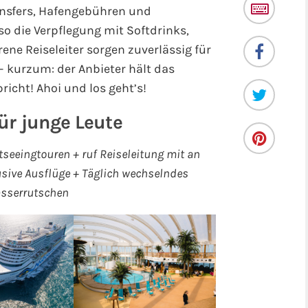
ansfers, Hafengebühren und
nso die Verpflegung mit Softdrinks,
ne Reiseleiter sorgen zuverlässig für
– kurzum: der Anbieter hält das
icht! Ahoi und los geht’s!
ür junge Leute
tseeingtouren + ruf Reiseleitung mit an
sive Ausflüge + Täglich wechselndes
sserrutschen