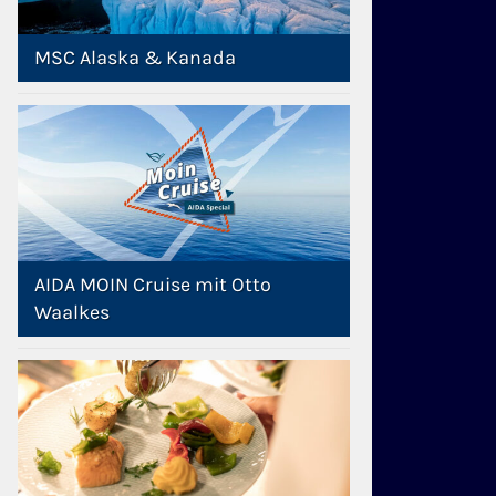
MSC Alaska & Kanada
AIDA MOIN Cruise mit Otto
Waalkes