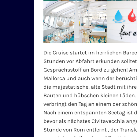
Die Cruise startet im herrlichen Barc
Stunden vor Abfahrt erkunden sollte
Gesprächsstoff an Bord zu gehen! A
Mallorca und auch wenn der berüchtig
die majestätische, alte Stadt mit ih
Bauten und hübschen kleinen Läden. 
verbringt den Tag an einem der schön
Nach einem entspannten Seetag ist de
bevor als nächstes Civitavecchia ange
Stunde von Rom entfernt , der Transfe