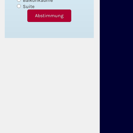
Balkonkabine
Suite