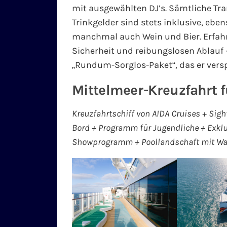
mit ausgewählten DJ’s. Sämtliche Tr
Trinkgelder sind stets inklusive, ebe
manchmal auch Wein und Bier. Erfahre
Sicherheit und reibungslosen Ablauf 
„Rundum-Sorglos-Paket“, das er verspr
Mittelmeer-Kreuzfahrt f
Kreuzfahrtschiff von AIDA Cruises + Sigh
Bord + Programm für Jugendliche + Exklu
Showprogramm + Poollandschaft mit Wa