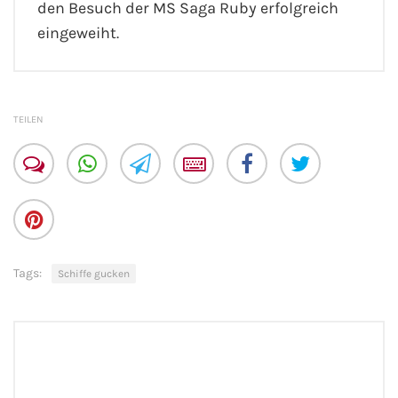
den Besuch der MS Saga Ruby erfolgreich
eingeweiht.
TEILEN
Tags:
Schiffe gucken