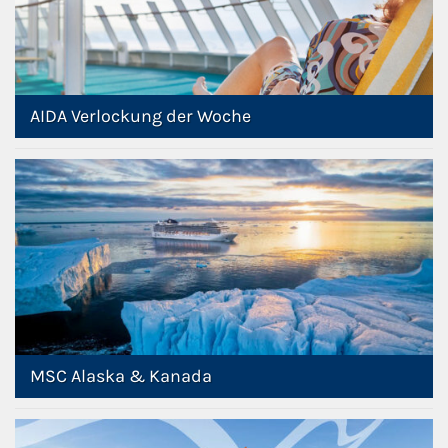
AIDA Verlockung der Woche
MSC Alaska & Kanada