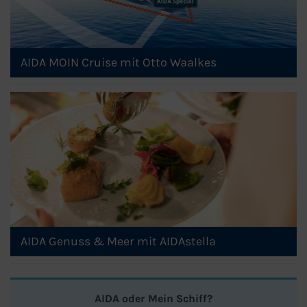
AIDA MOIN Cruise mit Otto Waalkes
AIDA Genuss & Meer mit AIDAstella
AIDA oder Mein Schiff?