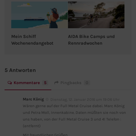
AIDA Bike Camps und
Mein Schiff
Rennradwochen
Wochenendangebot
5 Antworten
Kommentare
5
Pingbacks
0
Marc König
Dienstag, 12. Januar 2016 um 19:06 Uhr
Wären gerne auf der Full Metal Cruise dabei. Marc König
und Petra Moll, Innenkabine. Daten müßten sie noch von
uns haben, von der Full Metal Cruise 3 und 4! Telefon :
(entfernt)
Mit freundlichen Grüßen