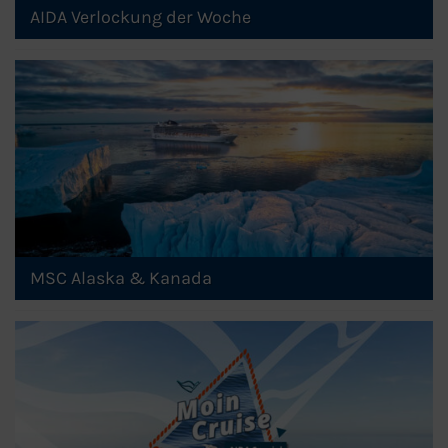
AIDA Verlockung der Woche
MSC Alaska & Kanada