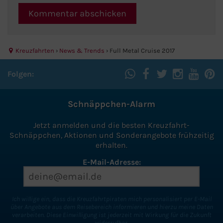
Kreuzfahrten
›
News & Trends
›
Full Metal Cruise 2017
Folgen:
Schnäppchen-Alarm
Jetzt anmelden und die besten Kreuzfahrt-
Schnäppchen, Aktionen und Sonderangebote frühzeitig
erhalten.
E-Mail-Adresse:
Ich willige ein, dass die Kreuzfahrtpiraten mich personalisiert per E-Mail
über Angebote aus dem Reisebereich informieren und hierzu meine Daten
verarbeiten. Diese Einwilligung ist jederzeit mit Wirkung für die Zukunft
widerrufbar.