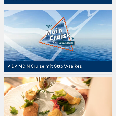
AIDA MOIN Cruise mit Otto Waalkes