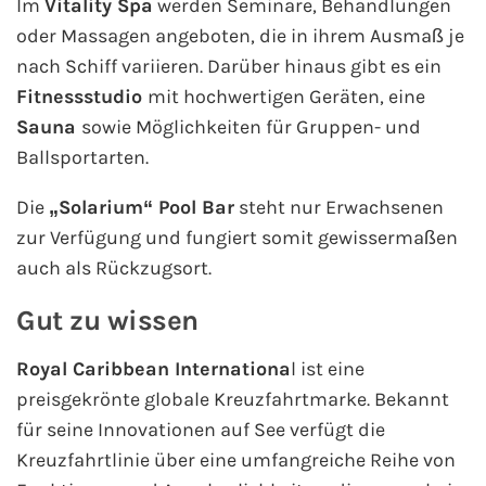
Im
Vitality Spa
werden Seminare, Behandlungen
oder Massagen angeboten, die in ihrem Ausmaß je
nach Schiff variieren. Darüber hinaus gibt es ein
Fitnessstudio
mit hochwertigen Geräten, eine
Sauna
sowie Möglichkeiten für Gruppen- und
Ballsportarten.
Die
„Solarium“ Pool Bar
steht nur Erwachsenen
zur Verfügung und fungiert somit gewissermaßen
auch als Rückzugsort.
Gut zu wissen
Royal Caribbean Internationa
l ist eine
preisgekrönte globale Kreuzfahrtmarke. Bekannt
für seine Innovationen auf See verfügt die
Kreuzfahrtlinie über eine umfangreiche Reihe von