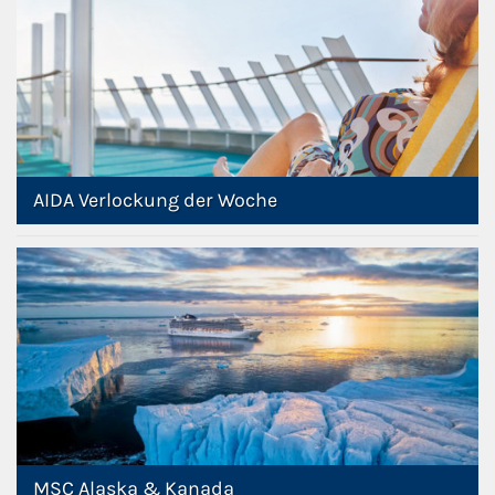
AIDA Verlockung der Woche
MSC Alaska & Kanada