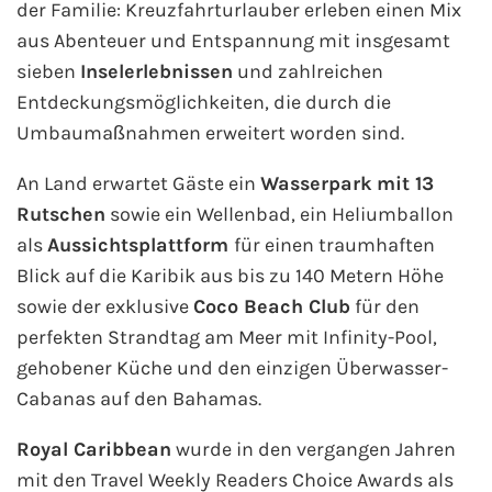
der Familie: Kreuzfahrturlauber erleben einen Mix
aus Abenteuer und Entspannung mit insgesamt
sieben
Inselerlebnissen
und zahlreichen
Entdeckungsmöglichkeiten, die durch die
Umbaumaßnahmen erweitert worden sind.
An Land erwartet Gäste ein
Wasserpark mit 13
Rutschen
sowie ein Wellenbad, ein Heliumballon
als
Aussichtsplattform
für einen traumhaften
Blick auf die Karibik aus bis zu 140 Metern Höhe
sowie der exklusive
Coco Beach Club
für den
perfekten Strandtag am Meer mit Infinity-Pool,
gehobener Küche und den einzigen Überwasser-
Cabanas auf den Bahamas.
Royal Caribbean
wurde in den vergangen Jahren
mit den Travel Weekly Readers Choice Awards als