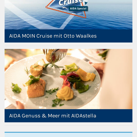
AIDA MOIN Cruise mit Otto Waalkes
AIDA Genuss & Meer mit AIDAstella