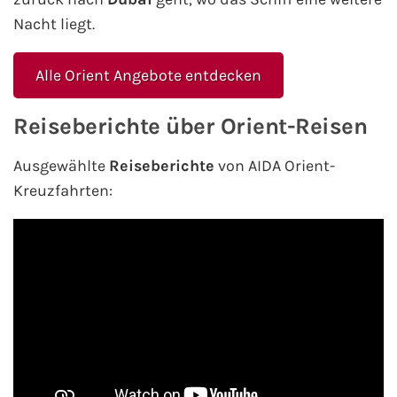
Mein Schiff Orient
Nacht liegt.
Mein Schiff Nordamerika
Alle Orient Angebote entdecken
Mein Schiff Transreisen
Reiseberichte über Orient-Reisen
Mein Schiff Ostsee
Ausgewählte
Reiseberichte
von AIDA Orient-
Kreuzfahrten:
Mein Schiff Asien
Mittelmeer-Kreuzfahrt
Kanaren-Kreuzfahrt
Karibik-Kreuzfahrt
Ostsee-Kreuzfahrt