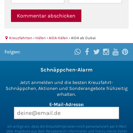
Kreuzfahrten
›
Häfen
›
AIDA Häfen
›
AIDA ab Dubai
Folgen:
Schnäppchen-Alarm
Jetzt anmelden und die besten Kreuzfahrt-
Schnäppchen, Aktionen und Sonderangebote frühzeitig
erhalten.
E-Mail-Adresse:
Ich willige ein, dass die Kreuzfahrtpiraten mich personalisiert per E-Mail
über Angebote aus dem Reisebereich informieren und hierzu meine Daten