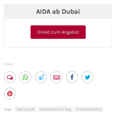
AIDA ab Dubai
Kreuzfahrt gewinnen
Kreuzfahrt-Quiz
Direkt zum Angebot
Reiseversicherungen
Flug buchen
Kreuzfahrt-Themen
TEILEN
Kreuzfahrt buchen
Tags:
AIDA Cruises
Kreuzfahrten mit Flug
Orient-Kreuzfahrt