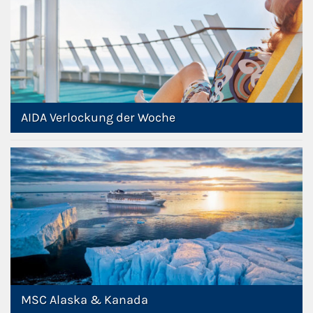
AIDA Verlockung der Woche
MSC Alaska & Kanada