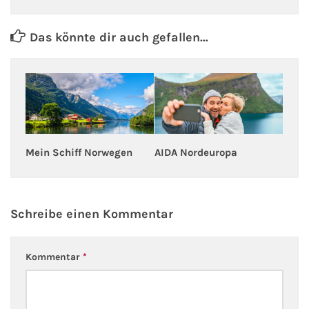
Fähre nach Schweden
Das könnte dir auch gefallen...
Fähre nach Finnland
Fähre nach England
Fähre nach Litauen
Mein Schiff Norwegen
AIDA Nordeuropa
Fähre nach Lettland
Wissenswertes
Schreibe einen Kommentar
Kreuzfahrt-Newsletter
Kommentar
*
Kreuzfahrt-Kalender
Kreuzfahrt-Bücher