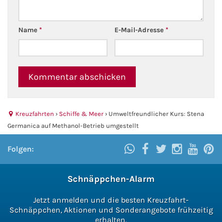
Kreuzfahrt gewinnen
Name
*
E-Mail-Adresse
*
Kreuzfahrt-Quiz
Reiseversicherungen
Flug buchen
Kreuzfahrten
›
Schiffe & Meer
›
Umweltfreundlicher Kurs: Stena
Kreuzfahrt-Themen
Germanica auf Methanol-Betrieb umgestellt
Kreuzfahrt buchen
Folgen:
Schnäppchen-Alarm
Jetzt anmelden und die besten Kreuzfahrt-
Schnäppchen, Aktionen und Sonderangebote frühzeitig
erhalten.