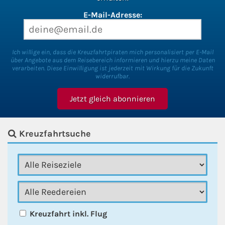
E-Mail-Adresse:
Ich willige ein, dass die Kreuzfahrtpiraten mich personalisiert per E-Mail
über Angebote aus dem Reisebereich informieren und hierzu meine Daten
verarbeiten. Diese Einwilligung ist jederzeit mit Wirkung für die Zukunft
widerrufbar.
Kreuzfahrtsuche
Kreuzfahrt inkl. Flug