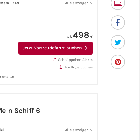
mark - Kiel
Alle anzeigen
498
ab
€
Jetzt Vorfreudefahrt buchen
Schnäppchen-Alarm
Ausflüge buchen
orbehalten
ein Schiff 6
iel
Alle anzeigen