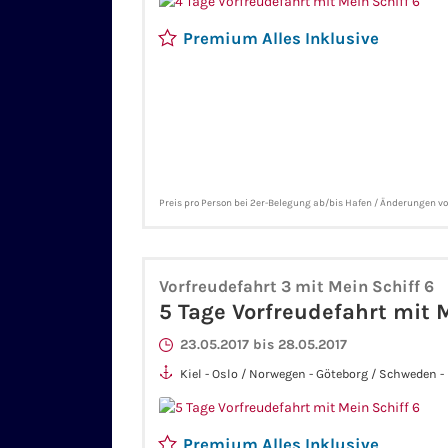
Premium Alles Inklusive
Preis pro Person bei 2er-Belegung ab/bis Hafen / Änderungen v
Vorfreudefahrt 3 mit Mein Schiff 6
5 Tage Vorfreudefahrt mit M
23.05.2017 bis 28.05.2017
Kiel - Oslo / Norwegen - Göteborg / Schweden 
Premium Alles Inklusive