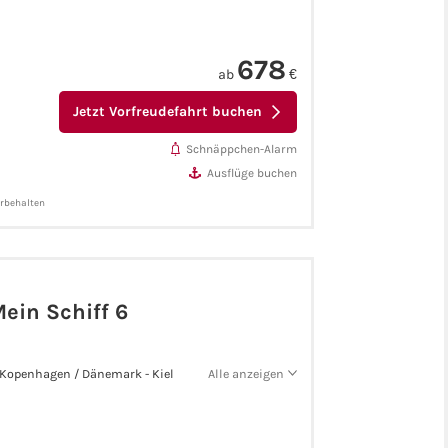
678
ab
€
Jetzt Vorfreudefahrt buchen
Schnäppchen-Alarm
Ausflüge buchen
orbehalten
ein Schiff 6
- Kopenhagen / Dänemark - Kiel
Alle anzeigen