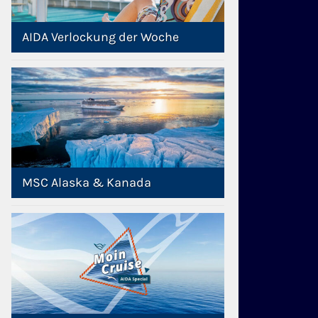
AIDA Verlockung der Woche
MSC Alaska & Kanada