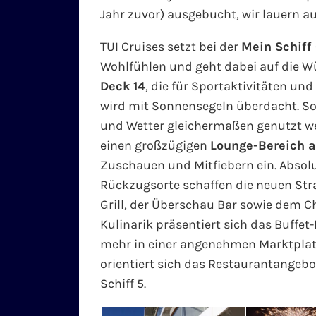
Jahr zuvor) ausgebucht, wir lauern a
TUI Cruises setzt bei der
Mein Schiff
Wohlfühlen und geht dabei auf die Wü
Deck 14
, die für Sportaktivitäten un
wird mit Sonnensegeln überdacht. So
und Wetter gleichermaßen genutzt w
einen großzügigen
Lounge-Bereich a
Zuschauen und Mitfiebern ein. Absol
Rückzugsorte schaffen die neuen Str
Grill, der Überschau Bar sowie dem C
Kulinarik präsentiert sich das Buffe
mehr in einer angenehmen Marktpla
orientiert sich das Restaurantangebo
Schiff 5.