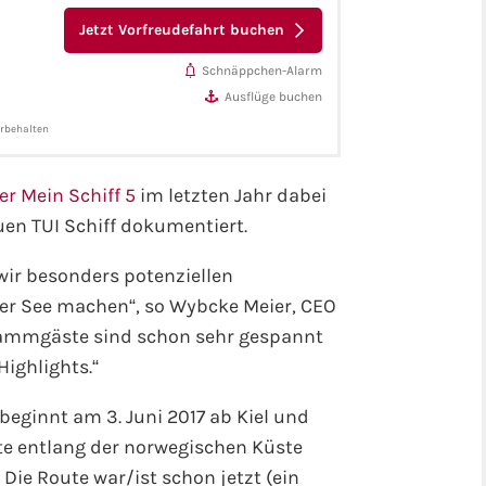
Jetzt Vorfreudefahrt buchen
Schnäppchen-Alarm
Ausflüge buchen
orbehalten
er Mein Schiff 5
im letzten Jahr dabei
en TUI Schiff dokumentiert.
wir besonders potenziellen
her See machen“, so Wybcke Meier, CEO
Stammgäste sind schon sehr gespannt
Highlights.“
beginnt am 3. Juni 2017 ab Kiel und
tte entlang der norwegischen Küste
Die Route war/ist schon jetzt (ein