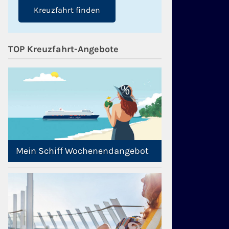
Kreuzfahrt finden
TOP Kreuzfahrt-Angebote
Mein Schiff Wochenendangebot