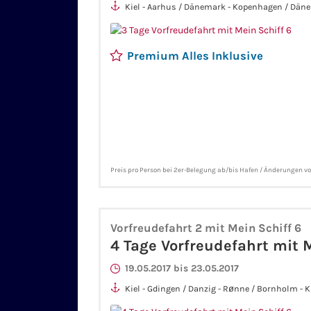
Kiel - Aarhus / Dänemark - Kopenhagen / Däne
Premium Alles Inklusive
Preis pro Person bei 2er-Belegung ab/bis Hafen / Änderungen v
Vorfreudefahrt 2 mit Mein Schiff 6
4 Tage Vorfreudefahrt mit M
19.05.2017 bis 23.05.2017
Kiel - Gdingen / Danzig - Rønne / Bornholm - K