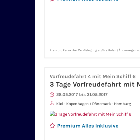
Preis pro Person bei 2er-Belegung ab/bis Hafen / Änderungen v
Vorfreudefahrt 4 mit Mein Schiff 6
3 Tage Vorfreudefahrt mit 
28.05.2017 bis 31.05.2017
Kiel - Kopenhagen / Dänemark - Hamburg
Premium Alles Inklusive