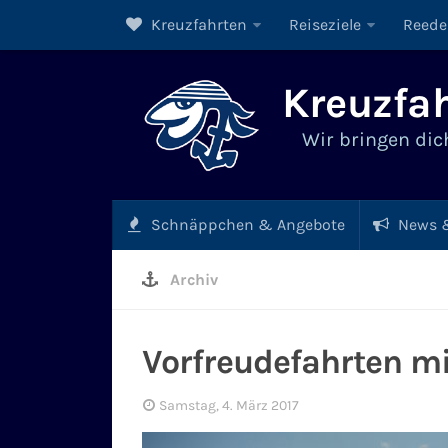
Kreuzfahrten
Reiseziele
Reede
Kreuzfah
Wir bringen dich
Schnäppchen & Angebote
News &
Archiv
Vorfreudefahrten mi
Samstag, 4. März 2017