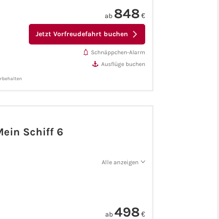
848
ab
€
Jetzt Vorfreudefahrt buchen
Schnäppchen-Alarm
Ausflüge buchen
orbehalten
Mein Schiff 6
Alle anzeigen
498
ab
€