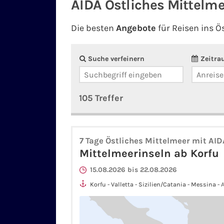
AIDA Östliches Mittelm
Die besten
Angebote
für Reisen ins Ö
Suche verfeinern
Zeitra
105 Treffer
7 Tage Östliches Mittelmeer mit AI
Mittelmeerinseln ab Korfu
15.08.2026 bis 22.08.2026
Korfu - Valletta - Sizilien/Catania - Messina - 
Olympia/Katakolon - Korfu