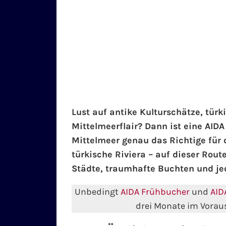
Lust auf antike Kulturschätze, tür
Mittelmeerflair? Dann ist eine AIDA
Mittelmeer genau das Richtige für d
türkische Riviera – auf dieser Rout
Städte, traumhafte Buchten und je
Unbedingt
AIDA Frühbucher
und
AID
drei Monate im Voraus