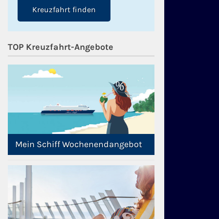
Kreuzfahrt finden
TOP Kreuzfahrt-Angebote
Mein Schiff Wochenendangebot