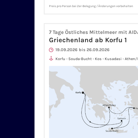
Preis pro Person bei 2er-Belegung / Änderungen vorbehalten
7 Tage Östliches Mittelmeer mit AI
Griechenland ab Korfu 1
19.09.2026 bis 26.09.2026
Korfu - Souda-Bucht - Kos - Kusadasi - Athen/P