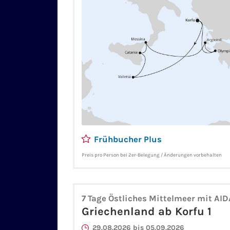
Frühbucher Plus
Preis pro Person bei 2er-Belegung / Änderungen vorbehalten
7 Tage Östliches Mittelmeer mit AI
Griechenland ab Korfu 1
29.08.2026 bis 05.09.2026