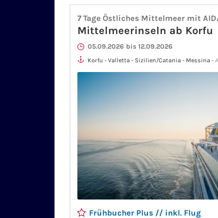
7 Tage Östliches Mittelmeer mit AI
Mittelmeerinseln ab Korfu
05.09.2026 bis 12.09.2026
Korfu - Valletta - Sizilien/Catania - Messina - 
Olympia/Katakolon - Korfu
Frühbucher Plus // inkl. Flug