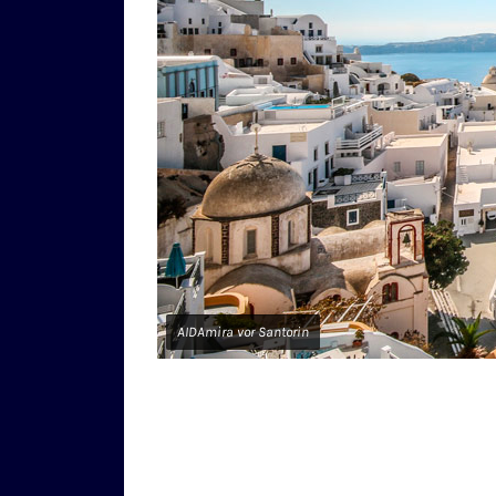
AIDAmira vor Santorin