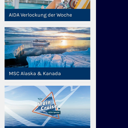
AIDA Verlockung der Woche
MSC Alaska & Kanada