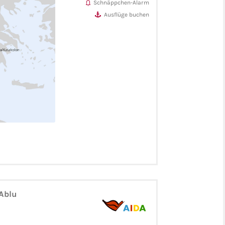
Schnäppchen-Alarm
Ausflüge buchen
DAblu