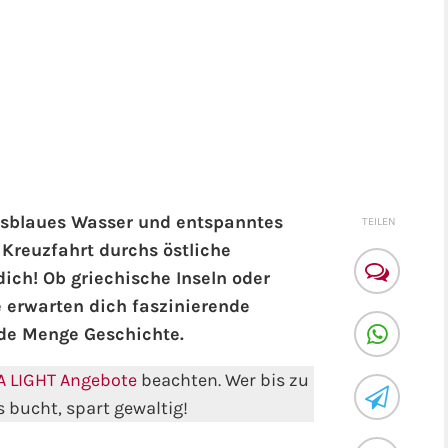
kisblaues Wasser und entspanntes
TEILEN
 Kreuzfahrt durchs östliche
ich! Ob griechische Inseln oder
e erwarten dich faszinierende
de Menge Geschichte.
A LIGHT Angebote
beachten. Wer bis zu
 bucht, spart gewaltig!