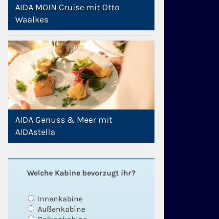
AIDA MOIN Cruise mit Otto
Waalkes
AIDA Genuss & Meer mit
AIDAstella
Welche Kabine bevorzugt ihr?
Innenkabine
Außenkabine