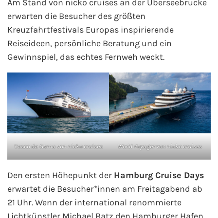
Am Stand von nicko cruises an der Überseebrücke
erwarten die Besucher des größten
Kreuzfahrtfestivals Europas inspirierende
Reiseideen, persönliche Beratung und ein
Gewinnspiel, das echtes Fernweh weckt.
Vasco da Gama von nicko cruises
World Voyager von nicko cruises
Den ersten Höhepunkt der
Hamburg Cruise Days
erwartet die Besucher*innen am Freitagabend ab
21 Uhr. Wenn der international renommierte
Lichtkünstler Michael Batz den Hamburger Hafen