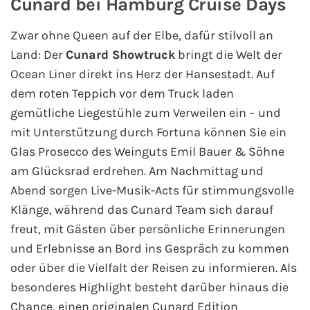
Cunard bei Hamburg Cruise Days
Zwar ohne Queen auf der Elbe, dafür stilvoll an
Land: Der
Cunard Showtruck
bringt die Welt der
Ocean Liner direkt ins Herz der Hansestadt. Auf
dem roten Teppich vor dem Truck laden
gemütliche Liegestühle zum Verweilen ein – und
mit Unterstützung durch Fortuna können Sie ein
Glas Prosecco des Weinguts Emil Bauer & Söhne
am Glücksrad erdrehen. Am Nachmittag und
Abend sorgen Live-Musik-Acts für stimmungsvolle
Klänge, während das Cunard Team sich darauf
freut, mit Gästen über persönliche Erinnerungen
und Erlebnisse an Bord ins Gespräch zu kommen
oder über die Vielfalt der Reisen zu informieren. Als
besonderes Highlight besteht darüber hinaus die
Chance, einen originalen Cunard Edition