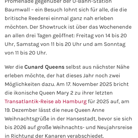
Promenade gegenüber der U-Bahn-Station
Baumwall – ein Besuch lohnt sich für alle, die die
britische Reederei einmal ganz nah erleben
möchten. Der Showtruck ist über das Wochenende
an allen drei Tagen geöffnet: Freitag von 14 bis 20
Uhr, Samstag von 11 bis 20 Uhr und am Sonntag
von 11 bis 20 Uhr.
Wer die
Cunard Queens
selbst aus nächster Nähe
erleben möchte, der hat dieses Jahr noch zwei
Möglichkeiten dazu. Am 17. November 2025 bricht
die ikonische Queen Mary 2 zu ihrer letzten
Transatlantik-Reise ab Hamburg
für 2025 auf, am
19. Dezember lässt die neue Queen Anne
Weihnachtsgrüße in der Hansestadt, bevor sie sich
bis 2026 auf große Weihnachts- und Neujahrsreise
in Richtung der Kanaren verabschiedet.