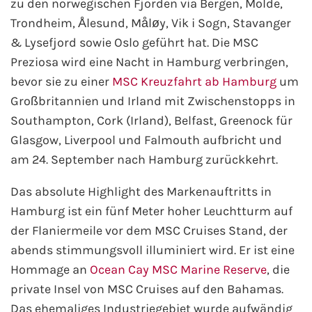
zu den norwegischen Fjorden via Bergen, Molde,
Trondheim, Ålesund, Måløy, Vik i Sogn, Stavanger
& Lysefjord sowie Oslo geführt hat. Die MSC
Preziosa wird eine Nacht in Hamburg verbringen,
bevor sie zu einer
MSC Kreuzfahrt ab Hamburg
um
Großbritannien und Irland mit Zwischenstopps in
Southampton, Cork (Irland), Belfast, Greenock für
Glasgow, Liverpool und Falmouth aufbricht und
am 24. September nach Hamburg zurückkehrt.
Das absolute Highlight des Markenauftritts in
Hamburg ist ein fünf Meter hoher Leuchtturm auf
der Flaniermeile vor dem MSC Cruises Stand, der
abends stimmungsvoll illuminiert wird. Er ist eine
Hommage an
Ocean Cay MSC Marine Reserve
, die
private Insel von MSC Cruises auf den Bahamas.
Das ehemaliges Industriegebiet wurde aufwändig