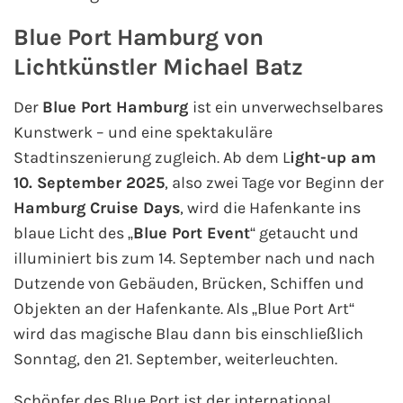
Blue Port Hamburg von
Lichtkünstler Michael Batz
Der
Blue Port Hamburg
ist ein unverwechselbares
Kunstwerk – und eine spektakuläre
Stadtinszenierung zugleich. Ab dem L
ight-up am
10. September 2025
, also zwei Tage vor Beginn der
Hamburg Cruise Days
, wird die Hafenkante ins
blaue Licht des „
Blue Port Event
“ getaucht und
illuminiert bis zum 14. September nach und nach
Dutzende von Gebäuden, Brücken, Schiffen und
Objekten an der Hafenkante. Als „Blue Port Art“
wird das magische Blau dann bis einschließlich
Sonntag, den 21. September, weiterleuchten.
Schöpfer des Blue Port ist der international