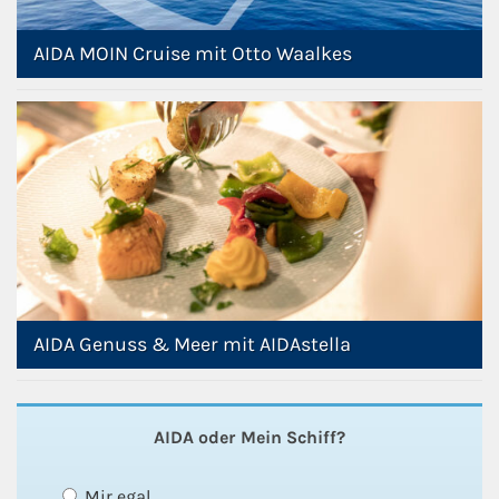
AIDA MOIN Cruise mit Otto Waalkes
AIDA Genuss & Meer mit AIDAstella
AIDA oder Mein Schiff?
Mir egal