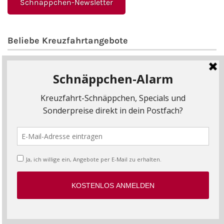
Schnäppchen-Newsletter
Beliebe Kreuzfahrtangebote
AIDA Angebote
Mein Schiff Angebote
Last Minute Kreuzfahrten
Kreuzfahrten mit Flug
Flusskreuzfahrten
Luxuskreuzfahrten
Minikreuzfahrten