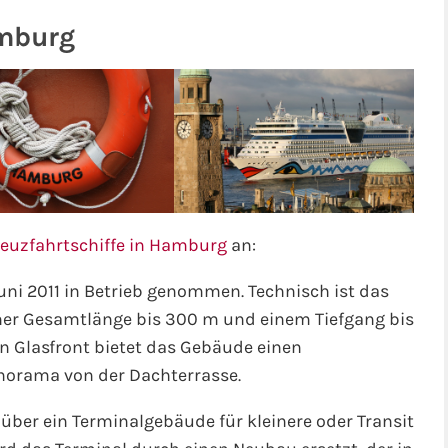
amburg
euzfahrtschiffe in Hamburg
an:
ni 2011 in Betrieb genommen. Technisch ist das
iner Gesamtlänge bis 300 m und einem Tiefgang bis
en Glasfront bietet das Gebäude einen
norama von der Dachterrasse.
 über ein Terminalgebäude für kleinere oder Transit