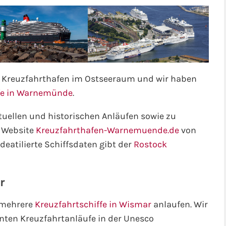
 Kreuzfahrthafen im Ostseeraum und wir haben
ffe in Warnemünde
.
ktuellen und historischen Anläufen sowie zu
e Website
Kreuzfahrthafen-Warnemuende.de
von
 deatilierte Schiffsdaten gibt der
Rostock
r
 mehrere
Kreuzfahrtschiffe in Wismar
anlaufen. Wir
nten Kreuzfahrtanläufe in der Unesco