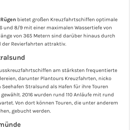
l Rügen
bietet großen Kreuzfahrtschiffen optimale
 6 und 8/9 mit einer maximalen Wassertiefe von
länge von 365 Metern sind darüber hinaus durch
 der Revierfahrten attraktiv.
tralsund
lusskreuzfahrtschiffen am stärksten frequentierte
ereien, darunter Plantours Kreuzfahrten, nicko
 Seehafen Stralsund als Hafen für ihre Touren
 gewählt. 2016 wurden rund 110 Anläufe mit rund
artet. Von dort können Touren, die unter anderem
chen, gebucht werden.
emünde