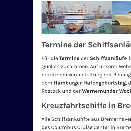
Termine der Schiffsanlä
Für die
Termine
der
Schiffsanläufe 
Quellen zusammen. Auf unserer Webse
maritimen Veranstaltung mit Beteilig
dem
Hamburger Hafengeburtstag
, 
Rostock und der
Warnemünder Woc
Kreuzfahrtschiffe in B
Alle Schiffsankünfte aus Bremerhaven
des Columbus Cruise Center in Brem