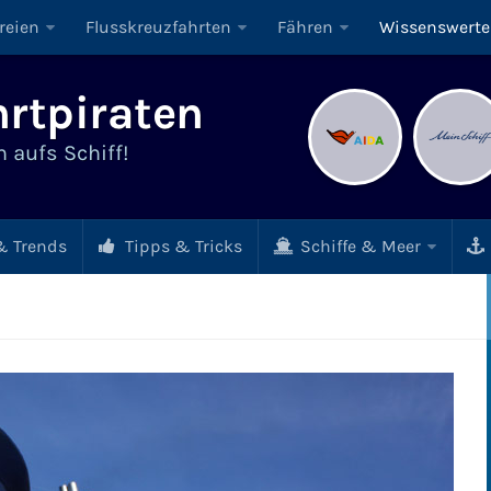
reien
Flusskreuzfahrten
Fähren
Wissenswerte
rtpiraten
 aufs Schiff!
 Trends
Tipps & Tricks
Schiffe & Meer