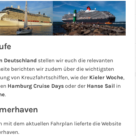
ufe
in Deutschland
stellen wir euch die relevanten
ite berichten wir zudem über die wichtigsten
ung von Kreuzfahrtschiffen, wie der
Kieler Woche
,
den
Hamburg Cruise Days
oder der
Hanse Sail
in
he
.
remerhaven
 mit dem aktuellen Fahrplan lieferte die Website
erhaven.