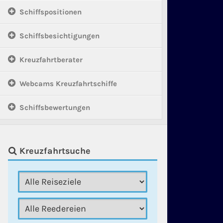
Schiffspositionen
Schiffsbesichtigungen
Kreuzfahrtberater
Webcams Kreuzfahrtschiffe
Schiffsbewertungen
Kreuzfahrtsuche