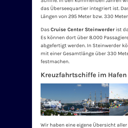
Schiffe. In den kommenden Jahren wir
das Überseequartier integriert ist. D
Längen von 295 Meter bzw. 330 Meter
Das
Cruise Center Steinwerder
ist d
Es können dort über 8.000 Passagier
abgefertigt werden. In Steinwerder k
mit einer Gesamtlänge über 330 Mete
festmachen.
Kreuzfahrtschiffe im Hafen 
Wir haben eine eigene Übersicht alle