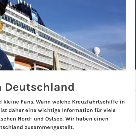
n Deutschland
d kleine Fans. Wann welche Kreuzfahrtschiffe in
t daher eine wichtige Information für viele
tschen Nord- und Ostsee. Wir haben einen
utschland zusammengestellt.