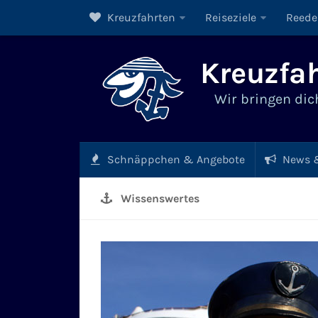
Kreuzfahrten
Reiseziele
Reede
Kreuzfah
Wir bringen dich
Schnäppchen & Angebote
News &
Wissenswertes