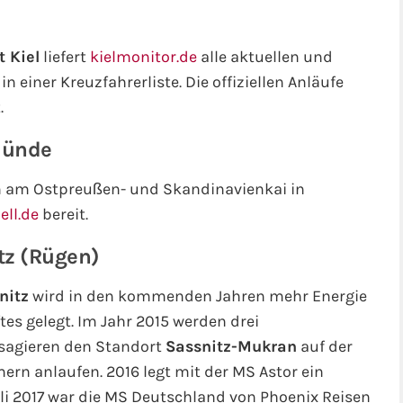
t Kiel
liefert
kielmonitor.de
alle aktuellen und
in einer Kreuzfahrerliste. Die offiziellen Anläufe
.
münde
en am Ostpreußen- und Skandinavienkai in
ll.de
bereit.
tz (Rügen)
nitz
wird in den kommenden Jahren mehr Energie
es gelegt. Im Jahr 2015 werden drei
ssagieren den Standort
Sassnitz-Mukran
auf der
rn anlaufen. 2016 legt mit der MS Astor ein
uli 2017 war die MS Deutschland von Phoenix Reisen