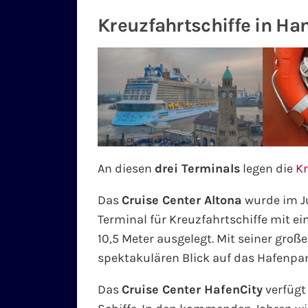
Kreuzfahrtschiffe in H
An diesen
drei Terminals
legen die
Kr
Das
Cruise Center Altona
wurde im Ju
Terminal für Kreuzfahrtschiffe mit e
10,5 Meter ausgelegt. Mit seiner groß
spektakulären Blick auf das Hafenpa
Das
Cruise Center HafenCity
verfügt