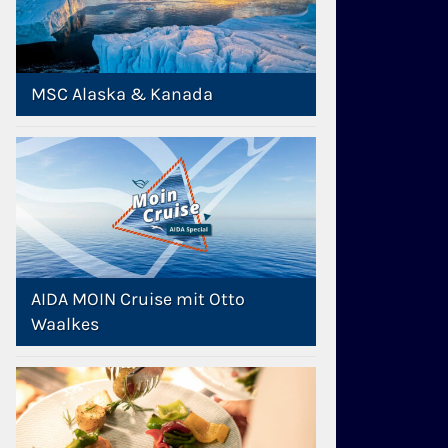
MSC Alaska & Kanada
AIDA MOIN Cruise mit Otto
Waalkes