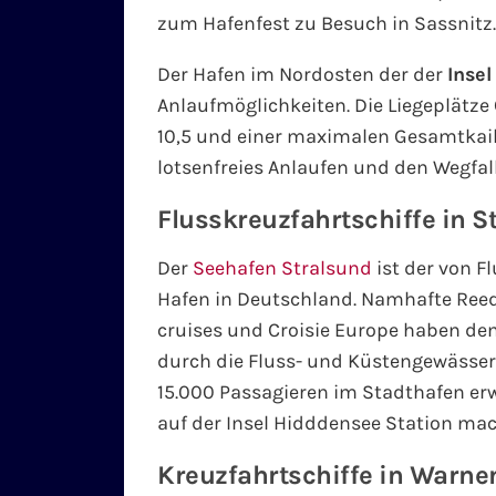
zum Hafenfest zu Besuch in Sassnitz.
Der Hafen im Nordosten der der
Inse
Anlaufmöglichkeiten. Die Liegeplätze
10,5 und einer maximalen Gesamtkai
lotsenfreies Anlaufen und den Wegfall
Flusskreuzfahrtschiffe in S
Der
Seehafen Stralsund
ist der von F
Hafen in Deutschland. Namhafte Reed
cruises und Croisie Europe haben den
durch die Fluss- und Küstengewässer
15.000 Passagieren im Stadthafen erw
auf der Insel Hidddensee Station ma
Kreuzfahrtschiffe in Warn