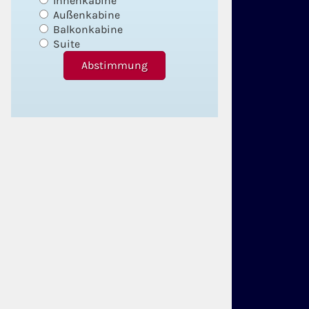
Innenkabine
Außenkabine
Balkonkabine
Suite