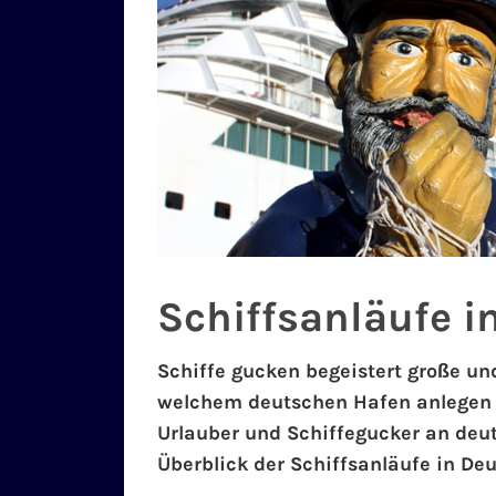
Schiffsanläufe i
Schiffe gucken begeistert große un
welchem deutschen Hafen anlegen is
Urlauber und Schiffegucker an deu
Überblick der Schiffsanläufe in De