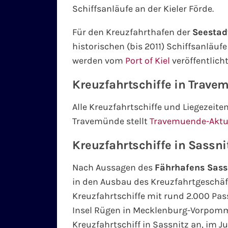
Schiffsanläufe an der Kieler Förde.
Für den Kreuzfahrthafen der
Seestad
historischen (bis 2011) Schiffsanläufe 
werden vom
Port of Kiel
veröffentlicht
Kreuzfahrtschiffe in Trave
Alle Kreuzfahrtschiffe und Liegezeit
Travemünde stellt
Travemuende-Aktue
Kreuzfahrtschiffe in Sassni
Nach Aussagen des
Fährhafens Sass
in den Ausbau des Kreuzfahrtgeschäft
Kreuzfahrtschiffe mit rund 2.000 Pa
Insel Rügen in Mecklenburg-Vorpomme
Kreuzfahrtschiff in Sassnitz an, im J